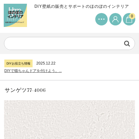
DIY壁紙の販売とサポートのほのぼのインテリア
0
2024.7.11
DIYお役立ち情報
サンゲツリザーブの壁紙について...
2026.7.31
DIYお役立ち情報
糊付け壁紙のポイントについて...
2025.12.22
DIYお役立ち情報
DIYで猫ちゃんドアを付けよう。...
2024.7.11
DIYお役立ち情報
サンゲツリザーブの壁紙について...
2026.7.31
DIYお役立ち情報
糊付け壁紙のポイントについて...
サンゲツ77-4006
2025.12.22
DIYお役立ち情報
DIYで猫ちゃんドアを付けよう。...
2024.7.11
DIYお役立ち情報
サンゲツリザーブの壁紙について...