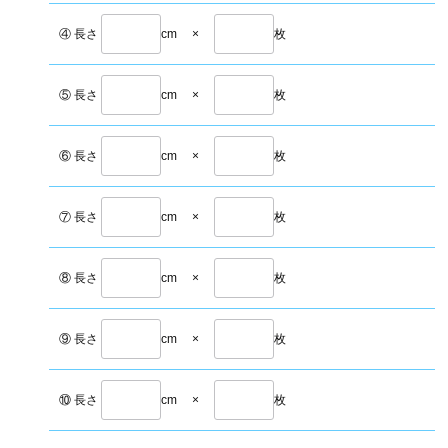
④ 長さ
cm
×
枚
⑤ 長さ
cm
×
枚
⑥ 長さ
cm
×
枚
⑦ 長さ
cm
×
枚
⑧ 長さ
cm
×
枚
⑨ 長さ
cm
×
枚
⑩ 長さ
cm
×
枚