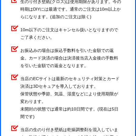
生のり付き壁紙(クロス)は使用期限があります。今の
時期はDIYには最適です。通常のご注文は10m以上か
らになります。(追加のご注文は除く)
10m以下のご注文はキャンセル扱いとなりますので
ご了承ください。
お振込みの場合は振込手数料を引いた金額での返
金。カード決済の場合は決済後当店入金後の手数料
を引いた金額での返金となります。
当店のECサイトは最新のセキュリティ対策とカード
決済は3Dセキュアを導入しております。
保管状態や季節、気温、湿度などにより使用期限が
変わります。
未開封の状態では通常は約10日間です。(現在は5日
間です)
当店の生のり付き壁紙は乾燥調整剤を混入していま