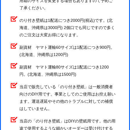
用箱のサイズを変更する場合もありますのて予めご
了承ください。
のり付き壁紙は1配送につき2000円(税込)です。(北
海道、沖縄県は3000円) 2個口でも同じですので多く
のご注文は大変お得になります。
副資材 ヤマト運輸60サイズは1配送につき900円。
(北海道、沖縄県は1200円)
副資材 ヤマト運輸80サイズは1配送につき1200
円。(北海道、沖縄県は1500円)
当店で販売している「のり付き壁紙」は一般消費者
向けのDIY用です。事業としてのご使用はお控え願い
ます。運送遅延やその他のトラブルに対しての補償
はしていません。
当店の「のり付き壁紙」はDIYの壁紙用です。他の用
途で使用するような細かいオーダーは受け付けする