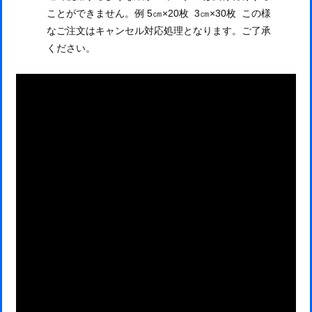
ことができません。例 5㎝×20枚 3㎝×30枚 この様
なご注文はキャンセル対応処理となります。ご了承
ください。