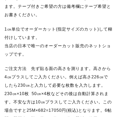
ます。テープ付きご希望の方は備考欄にテープ希望と
お書きください。
1㎝単位でオーダーカット(指定サイズのカット)して糊
付けしています。
当店の日本で唯一のオーダーカット販売のネットショ
ップです。
ご注文方法 先ず貼る面の高さを測ります。高さから
4㎝プラスしてご入力ください。例えば高さ226㎝で
したら230㎝と入力して必要な枚数を入力します。
230㎝×10枚 50㎝×4枚などその後は自動計算されま
す。不安な方は10㎝プラスしてご入力ください。この
場合ですと25M×682=17050円(税込)となります。6帖