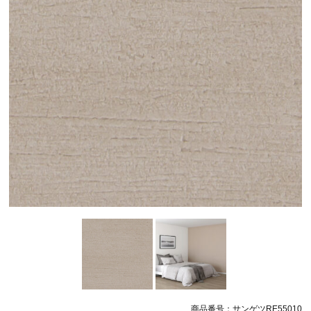
商品番号：サンゲツRE55010