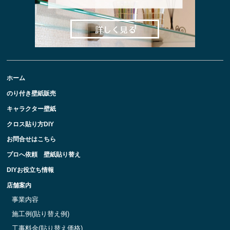
ホーム
のり付き壁紙販売
キャラクター壁紙
クロス貼り方DIY
お問合せはこちら
プロへ依頼 壁紙貼り替え
DIYお役立ち情報
店舗案内
事業内容
施工例(貼り替え例)
工事料金(貼り替え価格)