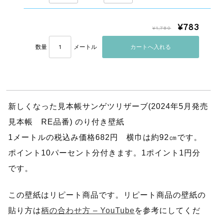
¥783
¥1,780
数量
メートル
新しくなった見本帳サンゲツリザーブ(2024年5月発売
見本帳 RE品番) のり付き壁紙
1メートルの税込み価格682円 横巾は約92㎝です。
ポイント10パーセント分付きます。1ポイント1円分
です。
この壁紙はリピート商品です。リピート商品の壁紙の
貼り方は
柄の合わせ方 – YouTube
を参考にしてくだ