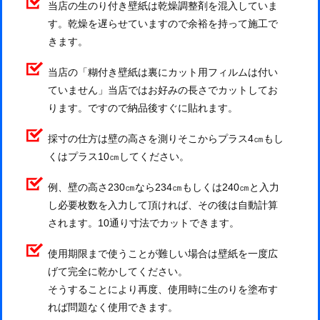
当店の生のり付き壁紙は乾燥調整剤を混入していま
す。乾燥を遅らせていますので余裕を持って施工で
きます。
当店の「糊付き壁紙は裏にカット用フィルムは付い
ていません」当店ではお好みの長さでカットしてお
ります。ですので納品後すぐに貼れます。
採寸の仕方は壁の高さを測りそこからプラス4㎝もし
くはプラス10㎝してください。
例、壁の高さ230㎝なら234㎝もしくは240㎝と入力
し必要枚数を入力して頂ければ、その後は自動計算
されます。10通り寸法でカットできます。
使用期限まで使うことが難しい場合は壁紙を一度広
げて完全に乾かしてください。
そうすることにより再度、使用時に生のりを塗布す
れば問題なく使用できます。