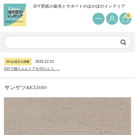
DIY壁紙の販売とサポートのほのぼのインテリア
0
2024.7.11
DIYお役立ち情報
サンゲツリザーブの壁紙について...
2026.7.31
DIYお役立ち情報
糊付け壁紙のポイントについて...
2025.12.22
DIYお役立ち情報
DIYで猫ちゃんドアを付けよう。...
2024.7.11
DIYお役立ち情報
サンゲツリザーブの壁紙について...
2026.7.31
DIYお役立ち情報
糊付け壁紙のポイントについて...
サンゲツRE55010
2025.12.22
DIYお役立ち情報
DIYで猫ちゃんドアを付けよう。...
2024.7.11
DIYお役立ち情報
サンゲツリザーブの壁紙について...