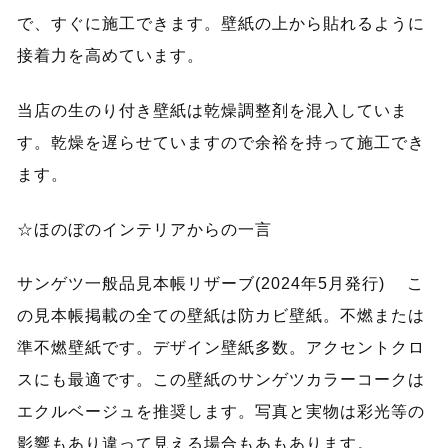
で、すぐに施工できます。壁紙の上から貼れるように
接着力を高めています。
当店の生のり付き壁紙は乾燥調整剤を混入していま
す。乾燥を遅らせていますので余裕を持って施工でき
ます。
☆ほのぼのインテリアからの一言
サンゲツ一般品見本帳リザーブ(2024年5月発行) こ
の見本帳掲載の全ての壁紙は防カビ壁紙。不燃または
準不燃壁紙です。デザイン壁紙多数。アクセントクロ
スにも最適です。この壁紙のサンゲツカラーコークは
エクルベージュを推奨します。写真と実物は彩光等の
影響もあり違って見える場合もあもあります。