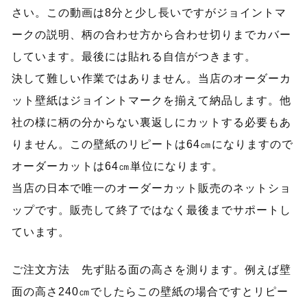
さい。この動画は8分と少し長いですがジョイントマ
ークの説明、柄の合わせ方から合わせ切りまでカバー
しています。最後には貼れる自信がつきます。
決して難しい作業ではありません。当店のオーダーカ
ット壁紙はジョイントマークを揃えて納品します。他
社の様に柄の分からない裏返しにカットする必要もあ
りません。この壁紙のリピートは64㎝になりますので
オーダーカットは64㎝単位になります。
当店の日本で唯一のオーダーカット販売のネットショ
ップです。販売して終了ではなく最後までサポートし
ています。
ご注文方法 先ず貼る面の高さを測ります。例えば壁
面の高さ240㎝でしたらこの壁紙の場合ですとリピー