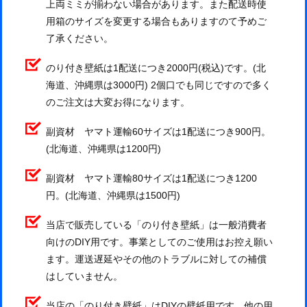
上両ミミが揃わない場合があります。また配送時使
用箱のサイズを変更する場合もありますのて予めご
了承ください。
のり付き壁紙は1配送につき2000円(税込)です。(北
海道、沖縄県は3000円) 2個口でも同じですので多く
のご注文は大変お得になります。
副資材 ヤマト運輸60サイズは1配送につき900円。
(北海道、沖縄県は1200円)
副資材 ヤマト運輸80サイズは1配送につき1200
円。(北海道、沖縄県は1500円)
当店で販売している「のり付き壁紙」は一般消費者
向けのDIY用です。事業としてのご使用はお控え願い
ます。運送遅延やその他のトラブルに対しての補償
はしていません。
当店の「のり付き壁紙」はDIYの壁紙用です。他の用