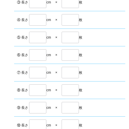
③ 長さ
cm
×
枚
④ 長さ
cm
×
枚
⑤ 長さ
cm
×
枚
⑥ 長さ
cm
×
枚
⑦ 長さ
cm
×
枚
⑧ 長さ
cm
×
枚
⑨ 長さ
cm
×
枚
⑩ 長さ
cm
×
枚