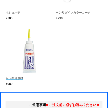
ホシュパテ
ベンリダインカラーコーク
¥780
¥930
かべ紙補修材
¥980
ご注意事項
= ご注文前に必ずお読みください =