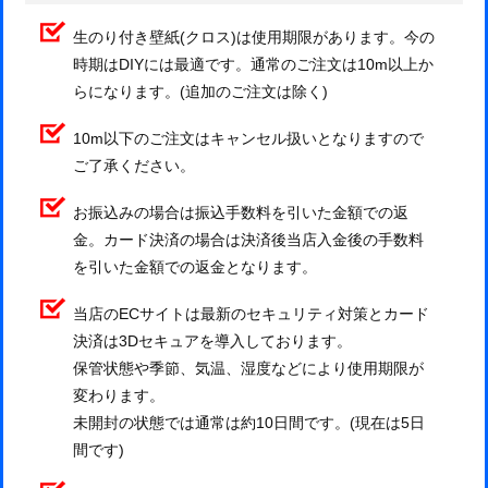
生のり付き壁紙(クロス)は使用期限があります。今の
時期はDIYには最適です。通常のご注文は10m以上か
らになります。(追加のご注文は除く)
10m以下のご注文はキャンセル扱いとなりますので
ご了承ください。
お振込みの場合は振込手数料を引いた金額での返
金。カード決済の場合は決済後当店入金後の手数料
を引いた金額での返金となります。
当店のECサイトは最新のセキュリティ対策とカード
決済は3Dセキュアを導入しております。
保管状態や季節、気温、湿度などにより使用期限が
変わります。
未開封の状態では通常は約10日間です。(現在は5日
間です)