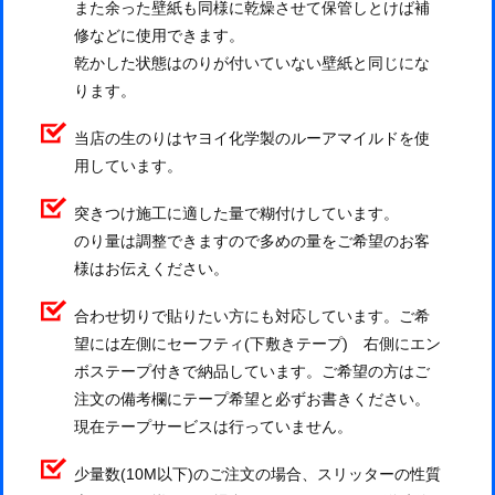
また余った壁紙も同様に乾燥させて保管しとけば補
修などに使用できます。
乾かした状態はのりが付いていない壁紙と同じにな
ります。
当店の生のりはヤヨイ化学製のルーアマイルドを使
用しています。
突きつけ施工に適した量で糊付けしています。
のり量は調整できますので多めの量をご希望のお客
様はお伝えください。
合わせ切りで貼りたい方にも対応しています。ご希
望には左側にセーフティ(下敷きテープ) 右側にエン
ボステープ付きで納品しています。ご希望の方はご
注文の備考欄にテープ希望と必ずお書きください。
現在テープサービスは行っていません。
少量数(10M以下)のご注文の場合、スリッターの性質