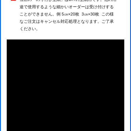
途で使用するような細かいオーダーは受け付けする
ことができません。例 5㎝×20枚 3㎝×30枚 この様
なご注文はキャンセル対応処理となります。ご了承
ください。