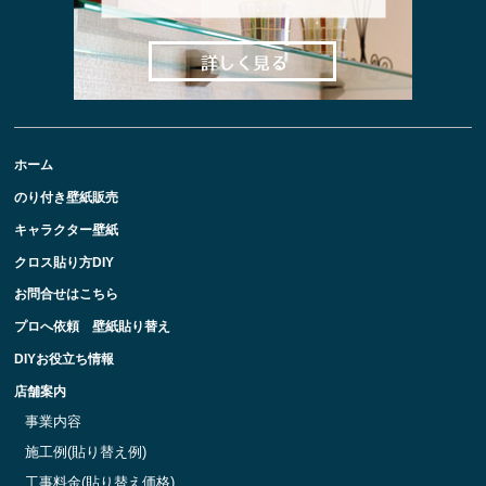
ホーム
のり付き壁紙販売
キャラクター壁紙
クロス貼り方DIY
お問合せはこちら
プロへ依頼 壁紙貼り替え
DIYお役立ち情報
店舗案内
事業内容
施工例(貼り替え例)
工事料金(貼り替え価格)