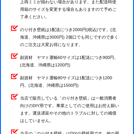
上両ミミが揃わない場合があります。また配送時使
用箱のサイズを変更する場合もありますのて予めご
了承ください。
のり付き壁紙は1配送につき2000円(税込)です。(北
海道、沖縄県は3000円) 2個口でも同じですので多く
のご注文は大変お得になります。
副資材 ヤマト運輸60サイズは1配送につき900円。
(北海道、沖縄県は1200円)
副資材 ヤマト運輸80サイズは1配送につき1200
円。(北海道、沖縄県は1500円)
当店で販売している「のり付き壁紙」は一般消費者
向けのDIY用です。事業としてのご使用はお控え願い
ます。運送遅延やその他のトラブルに対しての補償
はしていません。
当店の「のり付き壁紙」はDIYの壁紙用です。他の用