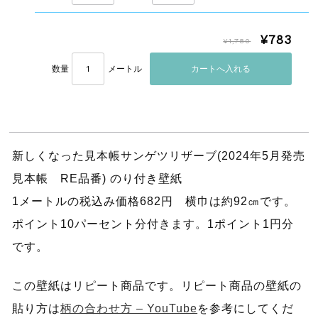
¥783
¥1,780
数量
メートル
新しくなった見本帳サンゲツリザーブ(2024年5月発売
見本帳 RE品番) のり付き壁紙
1メートルの税込み価格682円 横巾は約92㎝です。
ポイント10パーセント分付きます。1ポイント1円分
です。
この壁紙はリピート商品です。リピート商品の壁紙の
貼り方は
柄の合わせ方 – YouTube
を参考にしてくだ