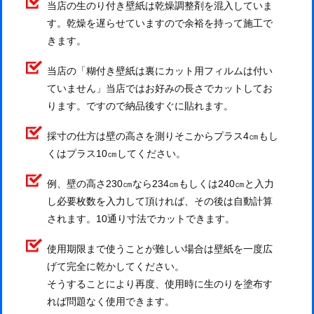
当店の生のり付き壁紙は乾燥調整剤を混入していま
す。乾燥を遅らせていますので余裕を持って施工で
きます。
当店の「糊付き壁紙は裏にカット用フィルムは付い
ていません」当店ではお好みの長さでカットしてお
ります。ですので納品後すぐに貼れます。
採寸の仕方は壁の高さを測りそこからプラス4㎝もし
くはプラス10㎝してください。
例、壁の高さ230㎝なら234㎝もしくは240㎝と入力
し必要枚数を入力して頂ければ、その後は自動計算
されます。10通り寸法でカットできます。
使用期限まで使うことが難しい場合は壁紙を一度広
げて完全に乾かしてください。
そうすることにより再度、使用時に生のりを塗布す
れば問題なく使用できます。