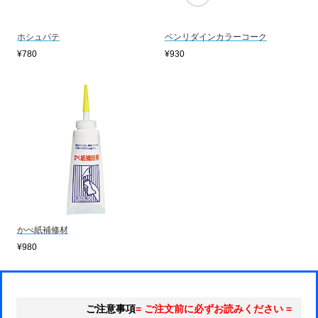
ホシュパテ
ベンリダインカラーコーク
¥780
¥930
かべ紙補修材
¥980
ご注意事項
= ご注文前に必ずお読みください =