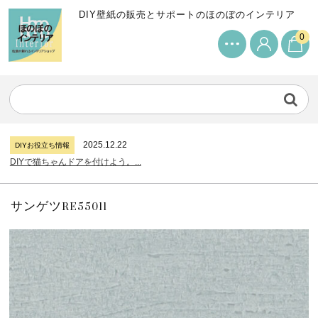
DIY壁紙の販売とサポートのほのぼのインテリア
0
2024.7.11
DIYお役立ち情報
サンゲツリザーブの壁紙について...
2026.7.31
DIYお役立ち情報
糊付け壁紙のポイントについて...
2025.12.22
DIYお役立ち情報
DIYで猫ちゃんドアを付けよう。...
2024.7.11
DIYお役立ち情報
サンゲツリザーブの壁紙について...
2026.7.31
DIYお役立ち情報
糊付け壁紙のポイントについて...
サンゲツRE55011
2025.12.22
DIYお役立ち情報
DIYで猫ちゃんドアを付けよう。...
2024.7.11
DIYお役立ち情報
サンゲツリザーブの壁紙について...