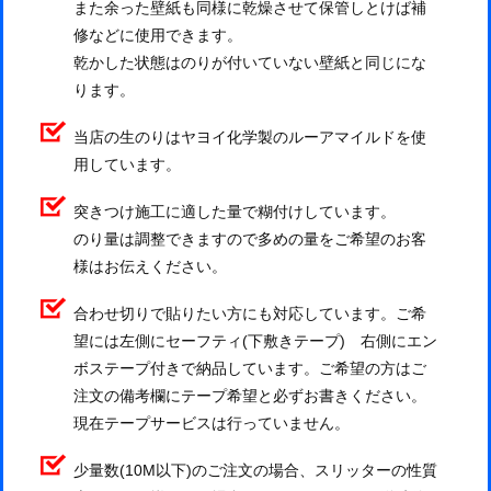
また余った壁紙も同様に乾燥させて保管しとけば補
修などに使用できます。
乾かした状態はのりが付いていない壁紙と同じにな
ります。
当店の生のりはヤヨイ化学製のルーアマイルドを使
用しています。
突きつけ施工に適した量で糊付けしています。
のり量は調整できますので多めの量をご希望のお客
様はお伝えください。
合わせ切りで貼りたい方にも対応しています。ご希
望には左側にセーフティ(下敷きテープ) 右側にエン
ボステープ付きで納品しています。ご希望の方はご
注文の備考欄にテープ希望と必ずお書きください。
現在テープサービスは行っていません。
少量数(10M以下)のご注文の場合、スリッターの性質