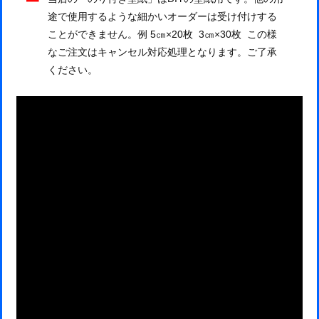
途で使用するような細かいオーダーは受け付けする
ことができません。例 5㎝×20枚 3㎝×30枚 この様
なご注文はキャンセル対応処理となります。ご了承
ください。