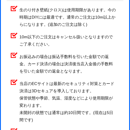
生のり付き壁紙(クロス)は使用期限があります。今の
時期はDIYには最適です。通常のご注文は10m以上か
らになります。(追加のご注文は除く)
10m以下のご注文はキャンセル扱いとなりますので
ご了承ください。
お振込みの場合は振込手数料を引いた金額での返
金。カード決済の場合は決済後当店入金後の手数料
を引いた金額での返金となります。
当店のECサイトは最新のセキュリティ対策とカード
決済は3Dセキュアを導入しております。
保管状態や季節、気温、湿度などにより使用期限が
変わります。
未開封の状態では通常は約10日間です。(現在は5日
間です)