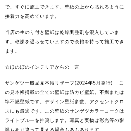
で、すぐに施工できます。壁紙の上から貼れるように
接着力を高めています。
当店の生のり付き壁紙は乾燥調整剤を混入していま
す。乾燥を遅らせていますので余裕を持って施工でき
ます。
☆ほのぼのインテリアからの一言
サンゲツ一般品見本帳リザーブ(2024年5月発行) こ
の見本帳掲載の全ての壁紙は防カビ壁紙。不燃または
準不燃壁紙です。デザイン壁紙多数。アクセントクロ
スにも最適です。この壁紙のサンゲツカラーコークは
ライトブルーを推奨します。写真と実物は彩光等の影
響もあり違って見える場合もあもあります。