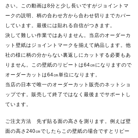
さい。この動画は8分と少し長いですがジョイントマ
ークの説明、柄の合わせ方から合わせ切りまでカバー
しています。最後には貼れる自信がつきます。
決して難しい作業ではありません。当店のオーダーカ
ット壁紙はジョイントマークを揃えて納品します。他
社の様に柄の分からない裏返しにカットする必要もあ
りません。この壁紙のリピートは64㎝になりますので
オーダーカットは64㎝単位になります。
当店の日本で唯一のオーダーカット販売のネットショ
ップです。販売して終了ではなく最後までサポートし
ています。
ご注文方法 先ず貼る面の高さを測ります。例えば壁
面の高さ240㎝でしたらこの壁紙の場合ですとリピー