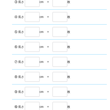
③ 長さ
cm
×
枚
④ 長さ
cm
×
枚
⑤ 長さ
cm
×
枚
⑥ 長さ
cm
×
枚
⑦ 長さ
cm
×
枚
⑧ 長さ
cm
×
枚
⑨ 長さ
cm
×
枚
⑩ 長さ
cm
×
枚