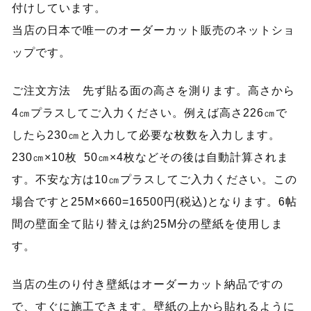
付けしています。
当店の日本で唯一のオーダーカット販売のネットショ
ップです。
ご注文方法 先ず貼る面の高さを測ります。高さから
4㎝プラスしてご入力ください。例えば高さ226㎝で
したら230㎝と入力して必要な枚数を入力します。
230㎝×10枚 50㎝×4枚などその後は自動計算されま
す。不安な方は10㎝プラスしてご入力ください。この
場合ですと25M×660=16500円(税込)となります。6帖
間の壁面全て貼り替えは約25M分の壁紙を使用しま
す。
当店の生のり付き壁紙はオーダーカット納品ですの
で、すぐに施工できます。壁紙の上から貼れるように