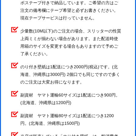
ボステープ付きで納品しています。ご希望の方はご
注文の備考欄にテープ希望と必ずお書きください。
現在テープサービスは行っていません。
少量数(10M以下)のご注文の場合、スリッターの性質
上両ミミが揃わない場合があります。また配送時使
用箱のサイズを変更する場合もありますのて予めご
了承ください。
のり付き壁紙は1配送につき2000円(税込)です。(北
海道、沖縄県は3000円) 2個口でも同じですので多く
のご注文は大変お得になります。
副資材 ヤマト運輸60サイズは1配送につき900円。
(北海道、沖縄県は1200円)
副資材 ヤマト運輸80サイズは1配送につき1200
円。(北海道、沖縄県は1500円)