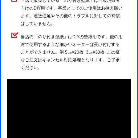
当店で販売している「のり付き壁紙」は一般消費者
向けのDIY用です。事業としてのご使用はお控え願い
ます。運送遅延やその他のトラブルに対しての補償
はしていません。
当店の「のり付き壁紙」はDIYの壁紙用です。他の用
途で使用するような細かいオーダーは受け付けする
ことができません。例 5㎝×20枚 3㎝×30枚 この様
なご注文はキャンセル対応処理となります。ご了承
ください。