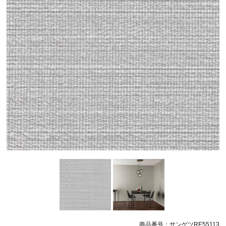
商品番号：サンゲツRE55113