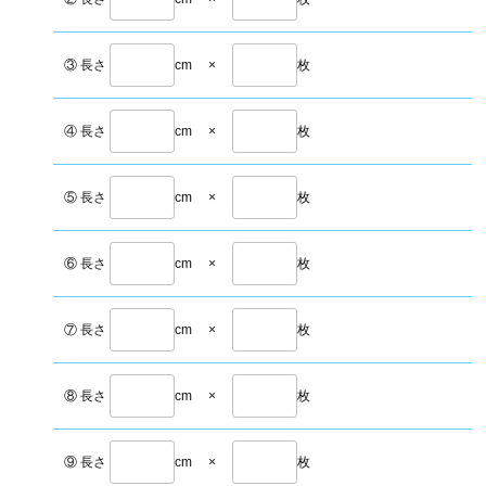
③ 長さ
cm
×
枚
④ 長さ
cm
×
枚
⑤ 長さ
cm
×
枚
⑥ 長さ
cm
×
枚
⑦ 長さ
cm
×
枚
⑧ 長さ
cm
×
枚
⑨ 長さ
cm
×
枚