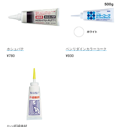
ホシュパテ
ベンリダインカラーコーク
¥780
¥930
かべ紙補修材