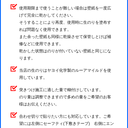
使用期限まで使うことが難しい場合は壁紙を一度広
げて完全に乾かしてください。
そうすることにより再度、使用時に生のりを塗布す
れば問題なく使用できます。
また余った壁紙も同様に乾燥させて保管しとけば補
修などに使用できます。
乾かした状態はのりが付いていない壁紙と同じにな
ります。
当店の生のりはヤヨイ化学製のルーアマイルドを使
用しています。
突きつけ施工に適した量で糊付けしています。
のり量は調整できますので多めの量をご希望のお客
様はお伝えください。
合わせ切りで貼りたい方にも対応しています。ご希
望には左側にセーフティ(下敷きテープ) 右側にエン