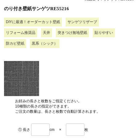
のり付き壁紙サンゲツRE55216
DIYに最適！オーダーカット壁紙
サンゲツリザーブ
リフォーム推奨品
天井
突きつけ無地壁紙
貼りやすい
防カビ壁紙
黒系（シック）
お好みの長さと枚数をご指定ください。
10種類の長さの指定ができます。
ご注文の数量は、長さと枚数で自動計算されます。
① 長さ
cm
×
枚