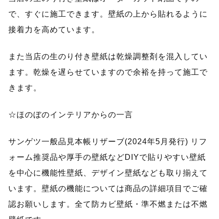
で、すぐに施工できます。壁紙の上から貼れるように
接着力を高めています。
また当店の生のり付き壁紙は乾燥調整剤を混入してい
ます。乾燥を遅らせていますので余裕を持って施工で
きます。
☆ほのぼのインテリアからの一言
サンゲツ一般品見本帳リザーブ(2024年5月発行) リフ
ォーム推奨品や厚手の壁紙などDIYで貼りやすい壁紙
を中心に機能性壁紙、デザイン壁紙なども取り揃えて
います。壁紙の機能については商品の詳細項目でご確
認お願いします。全て防カビ壁紙・準不燃または不燃