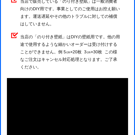
当店で販売している「のり付き壁紙」は一般消費者
向けのDIY用です。事業としてのご使用はお控え願い
ます。運送遅延やその他のトラブルに対しての補償
はしていません。
当店の「のり付き壁紙」はDIYの壁紙用です。他の用
途で使用するような細かいオーダーは受け付けする
ことができません。例 5㎝×20枚 3㎝×30枚 この様
なご注文はキャンセル対応処理となります。ご了承
ください。