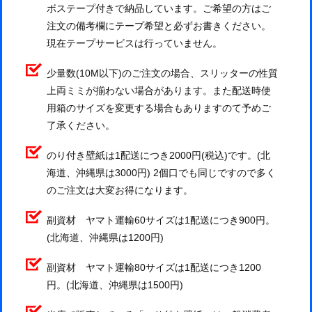
ボステープ付きで納品しています。ご希望の方はご
注文の備考欄にテープ希望と必ずお書きください。
現在テープサービスは行っていません。
少量数(10M以下)のご注文の場合、スリッターの性質
上両ミミが揃わない場合があります。また配送時使
用箱のサイズを変更する場合もありますのて予めご
了承ください。
のり付き壁紙は1配送につき2000円(税込)です。(北
海道、沖縄県は3000円) 2個口でも同じですので多く
のご注文は大変お得になります。
副資材 ヤマト運輸60サイズは1配送につき900円。
(北海道、沖縄県は1200円)
副資材 ヤマト運輸80サイズは1配送につき1200
円。(北海道、沖縄県は1500円)