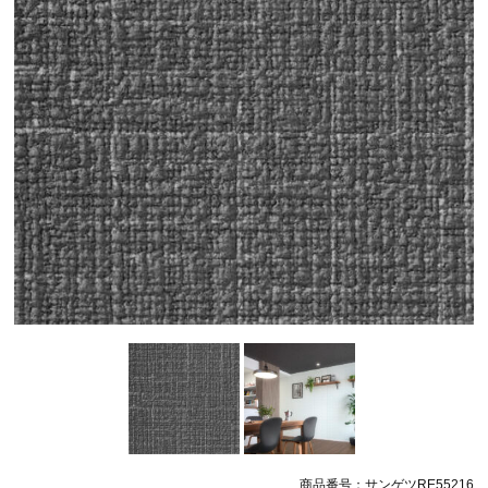
商品番号：サンゲツRE55216