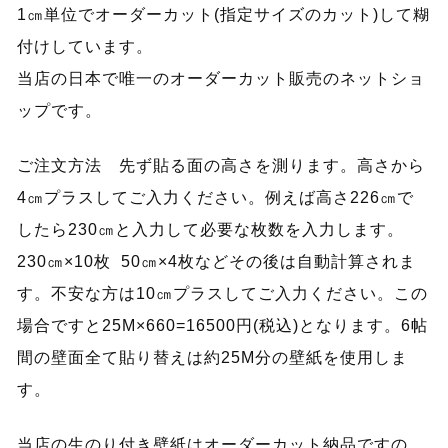
1㎝単位でオーダーカット(指定サイズのカット)して糊
付けしています。
当店の日本で唯一のオーダーカット販売のネットショ
ップです。
ご注文方法 先ず貼る面の高さを測ります。高さから
4㎝プラスしてご入力ください。例えば高さ226㎝で
したら230㎝と入力して必要な枚数を入力します。
230㎝×10枚 50㎝×4枚などその後は自動計算されま
す。不安な方は10㎝プラスしてご入力ください。この
場合ですと25M×660=16500円(税込)となります。6帖
間の壁面全て貼り替えは約25M分の壁紙を使用しま
す。
当店の生のり付き壁紙はオーダーカット納品ですの