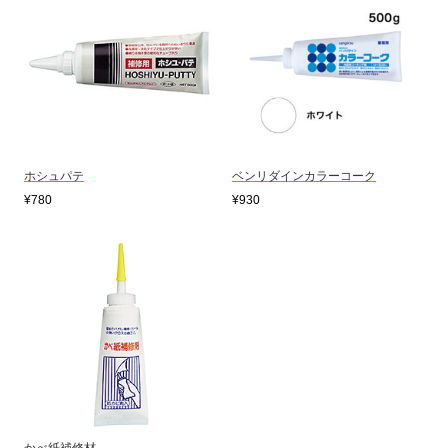
ホシュパテ
ベンリダインカラーコーク
¥780
¥930