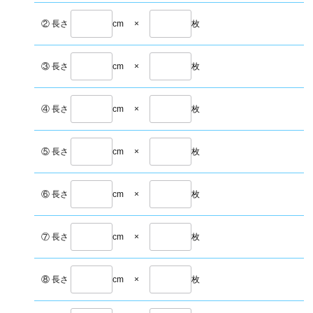
② 長さ
cm
×
枚
③ 長さ
cm
×
枚
④ 長さ
cm
×
枚
⑤ 長さ
cm
×
枚
⑥ 長さ
cm
×
枚
⑦ 長さ
cm
×
枚
⑧ 長さ
cm
×
枚