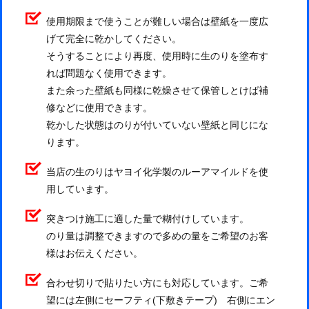
使用期限まで使うことが難しい場合は壁紙を一度広
げて完全に乾かしてください。
そうすることにより再度、使用時に生のりを塗布す
れば問題なく使用できます。
また余った壁紙も同様に乾燥させて保管しとけば補
修などに使用できます。
乾かした状態はのりが付いていない壁紙と同じにな
ります。
当店の生のりはヤヨイ化学製のルーアマイルドを使
用しています。
突きつけ施工に適した量で糊付けしています。
のり量は調整できますので多めの量をご希望のお客
様はお伝えください。
合わせ切りで貼りたい方にも対応しています。ご希
望には左側にセーフティ(下敷きテープ) 右側にエン