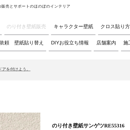
紙の販売とサポートのほのぼのインテリア
のり付き壁紙販売
キャラクター壁紙
クロス貼り方D
依頼 壁紙貼り替え
DIYお役立ち情報
店舗案内
施
ブの壁紙について
イントについて
んドアを付けよう。
ブの壁紙について
イントについて
んドアを付けよう。
ブの壁紙について
のり付き壁紙サンゲツRE55316