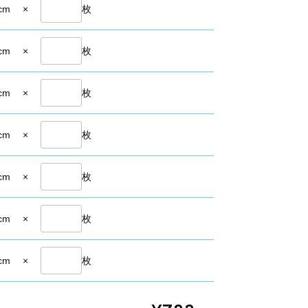
cm
×
枚
cm
×
枚
cm
×
枚
cm
×
枚
cm
×
枚
cm
×
枚
cm
×
枚