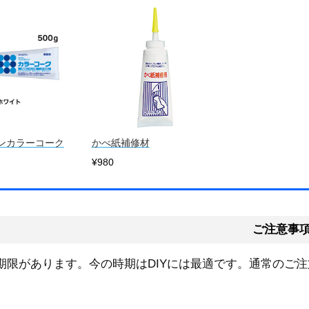
ンカラーコーク
かべ紙補修材
¥980
ご注意事
期限があります。今の時期はDIYには最適です。通常のご注