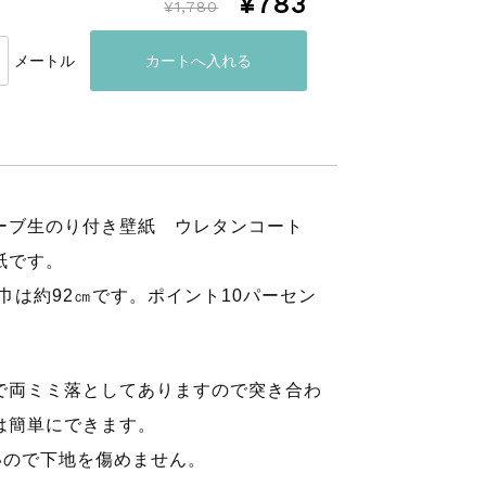
¥783
¥1,780
メートル
ーブ生のり付き壁紙 ウレタンコート
紙です。
巾は約92㎝です。ポイント10パーセン
で両ミミ落としてありますので突き合わ
は簡単にできます。
いので下地を傷めません。