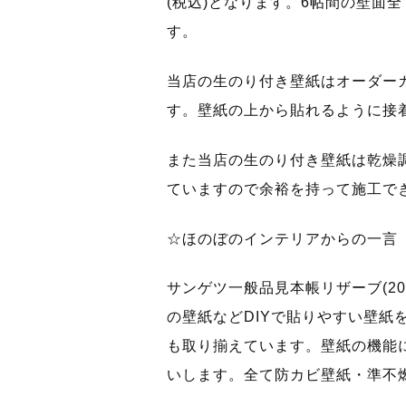
(税込)となります。6帖間の壁面
す。
当店の生のり付き壁紙はオーダー
す。壁紙の上から貼れるように接
また当店の生のり付き壁紙は乾燥
ていますので余裕を持って施工で
☆ほのぼのインテリアからの一言
サンゲツ一般品見本帳リザーブ(20
の壁紙などDIYで貼りやすい壁紙
も取り揃えています。壁紙の機能
いします。全て防カビ壁紙・準不