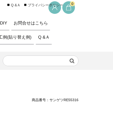
0
Q &Ａ
プライバシーポリシー
IY
お問合せはこちら
工例(貼り替え例)
Q &Ａ
商品番号：サンゲツRE55316