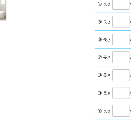
④ 長さ
⑤ 長さ
⑥ 長さ
⑦ 長さ
⑧ 長さ
⑨ 長さ
⑩ 長さ