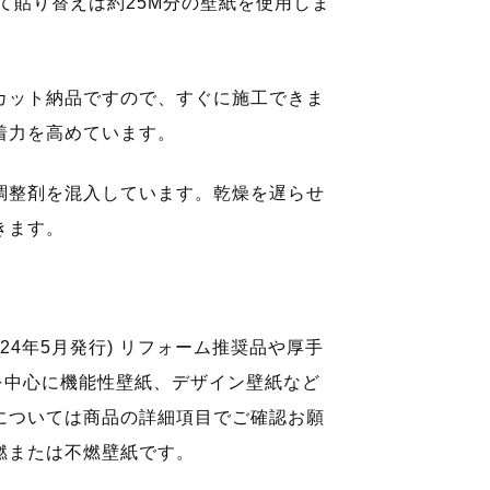
全て貼り替えは約25M分の壁紙を使用しま
カット納品ですので、すぐに施工できま
着力を高めています。
調整剤を混入しています。乾燥を遅らせ
きます。
24年5月発行) リフォーム推奨品や厚手
を中心に機能性壁紙、デザイン壁紙など
については商品の詳細項目でご確認お願
燃または不燃壁紙です。