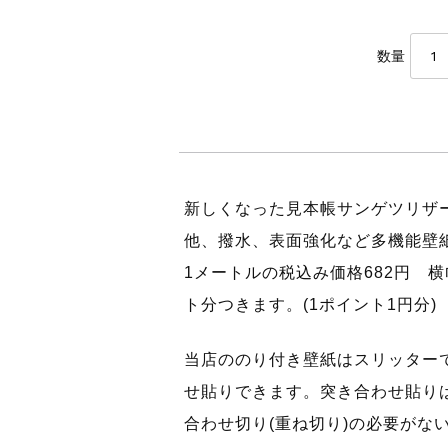
数量
新しくなった見本帳サンゲツリザ
他、撥水、表面強化など多機能壁
1メートルの税込み価格682円 横
ト分つきます。(1ポイント1円分)
当店ののり付き壁紙はスリッター
せ貼りできます。突き合わせ貼り
合わせ切り(重ね切り)の必要がな