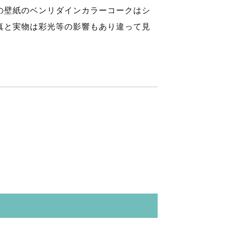
の壁紙のベンリダインカラーコークはシ
真と実物は彩光等の影響もあり違って見