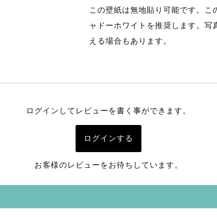
この壁紙は無地貼り可能です。こ
ャドーホワイトを推奨します。写
える場合もあります。
ログインしてレビューを書く事ができます。
ログインする
お客様のレビューをお待ちしています。