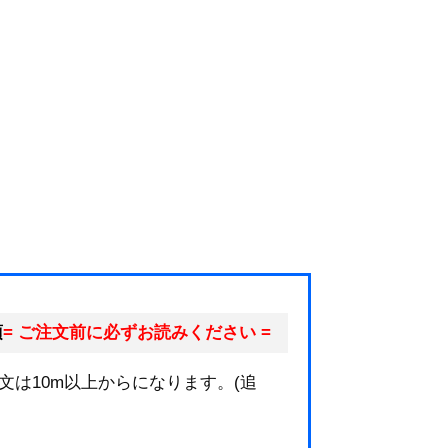
項
= ご注文前に必ずお読みください =
文は10m以上からになります。(追