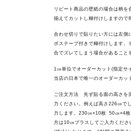
リピート商品の壁紙の場合は柄を
揃えてカットし糊付けしますので
合わせ切りで貼りたい方には左側に
ボステープ付きで糊付けします。
合でズレてしまう場合があること
1㎝単位でオーダーカット(指定サ
当店の日本で唯一のオーダーカッ
ご注文方法 先ず貼る面の高さを
力ください。例えば高さ226㎝で
力します。230㎝×10枚 50㎝
方は10㎝プラスしてご入力ください。