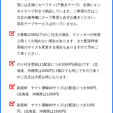
望には左側にセーフティ(下敷きテープ) 右側にエン
ボステープ付きで納品しています。ご希望の方はご
注文の備考欄にテープ希望と必ずお書きください。
現在テープサービスは行っていません。
少量数(10M以下)のご注文の場合、スリッターの性質
上両ミミが揃わない場合があります。また配送時使
用箱のサイズを変更する場合もありますのて予めご
了承ください。
のり付き壁紙は1配送につき2000円(税込)です。(北
海道、沖縄県は3000円) 2個口でも同じですので多く
のご注文は大変お得になります。
副資材 ヤマト運輸60サイズは1配送につき900円。
(北海道、沖縄県は1200円)
副資材 ヤマト運輸80サイズは1配送につき1200
円。(北海道、沖縄県は1500円)