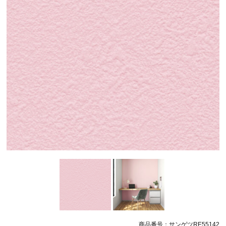
商品番号：サンゲツRE55142