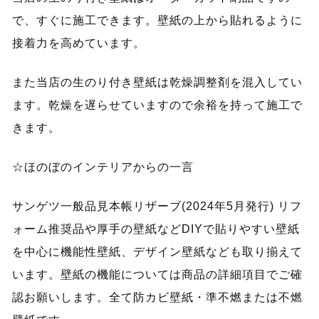
で、すぐに施工できます。壁紙の上から貼れるように
接着力を高めています。
また当店の生のり付き壁紙は乾燥調整剤を混入してい
ます。乾燥を遅らせていますので余裕を持って施工で
きます。
☆ほのぼのインテリアからの一言
サンゲツ一般品見本帳リザーブ(2024年5月発行) リフ
ォーム推奨品や厚手の壁紙などDIYで貼りやすい壁紙
を中心に機能性壁紙、デザイン壁紙なども取り揃えて
います。壁紙の機能については商品の詳細項目でご確
認お願いします。全て防カビ壁紙・準不燃または不燃