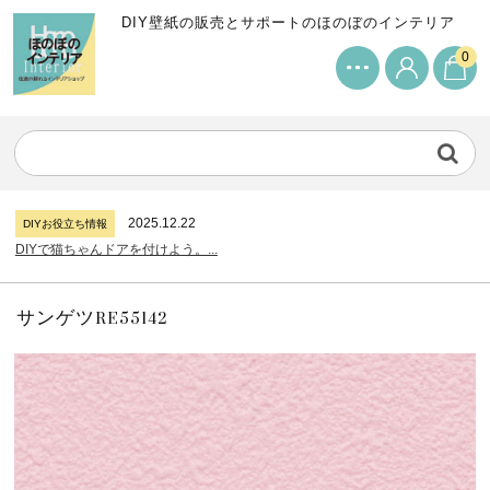
DIY壁紙の販売とサポートのほのぼのインテリア
0
2024.7.11
DIYお役立ち情報
サンゲツリザーブの壁紙について...
2026.7.31
DIYお役立ち情報
糊付け壁紙のポイントについて...
2025.12.22
DIYお役立ち情報
DIYで猫ちゃんドアを付けよう。...
2024.7.11
DIYお役立ち情報
サンゲツリザーブの壁紙について...
2026.7.31
DIYお役立ち情報
糊付け壁紙のポイントについて...
サンゲツRE55142
2025.12.22
DIYお役立ち情報
DIYで猫ちゃんドアを付けよう。...
2024.7.11
DIYお役立ち情報
サンゲツリザーブの壁紙について...