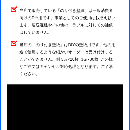
当店で販売している「のり付き壁紙」は一般消費者
向けのDIY用です。事業としてのご使用はお控え願い
ます。運送遅延やその他のトラブルに対しての補償
はしていません。
当店の「のり付き壁紙」はDIYの壁紙用です。他の用
途で使用するような細かいオーダーは受け付けする
ことができません。例 5㎝×20枚 3㎝×30枚 この様
なご注文はキャンセル対応処理となります。ご了承
ください。