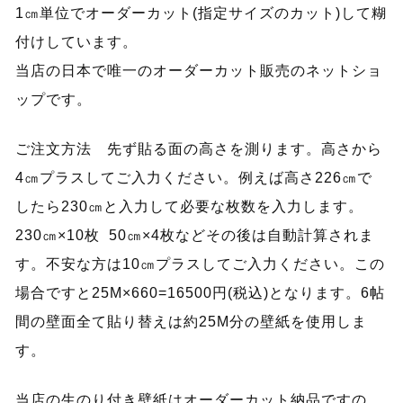
1㎝単位でオーダーカット(指定サイズのカット)して糊
付けしています。
当店の日本で唯一のオーダーカット販売のネットショ
ップです。
ご注文方法 先ず貼る面の高さを測ります。高さから
4㎝プラスしてご入力ください。例えば高さ226㎝で
したら230㎝と入力して必要な枚数を入力します。
230㎝×10枚 50㎝×4枚などその後は自動計算されま
す。不安な方は10㎝プラスしてご入力ください。この
場合ですと25M×660=16500円(税込)となります。6帖
間の壁面全て貼り替えは約25M分の壁紙を使用しま
す。
当店の生のり付き壁紙はオーダーカット納品ですの