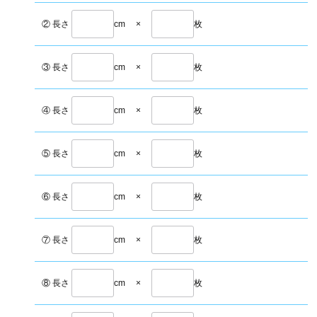
② 長さ
cm
×
枚
③ 長さ
cm
×
枚
④ 長さ
cm
×
枚
⑤ 長さ
cm
×
枚
⑥ 長さ
cm
×
枚
⑦ 長さ
cm
×
枚
⑧ 長さ
cm
×
枚