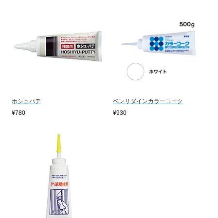
ホシュパテ
ベンリダインカラーコーク
¥780
¥930