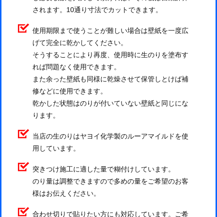
されます。10通り寸法でカットできます。
使用期限まで使うことが難しい場合は壁紙を一度広
げて完全に乾かしてください。
そうすることにより再度、使用時に生のりを塗布す
れば問題なく使用できます。
また余った壁紙も同様に乾燥させて保管しとけば補
修などに使用できます。
乾かした状態はのりが付いていない壁紙と同じにな
ります。
当店の生のりはヤヨイ化学製のルーアマイルドを使
用しています。
突きつけ施工に適した量で糊付けしています。
のり量は調整できますので多めの量をご希望のお客
様はお伝えください。
合わせ切りで貼りたい方にも対応しています。ご希