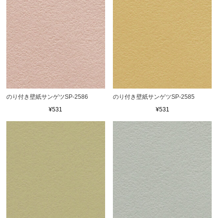
のり付き壁紙サンゲツSP-2586
のり付き壁紙サンゲツSP-2585
¥531
¥531