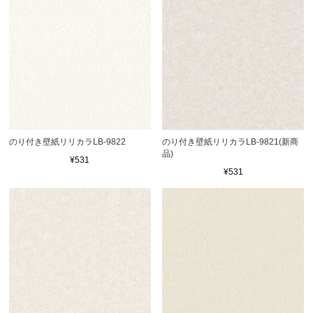
のり付き壁紙リリカラLB-9822
のり付き壁紙リリカラLB-9821(新商
品)
¥531
¥531