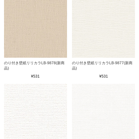
のり付き壁紙リリカラLB-9878(新商
のり付き壁紙リリカラLB-9877(新商
品)
品)
¥531
¥531