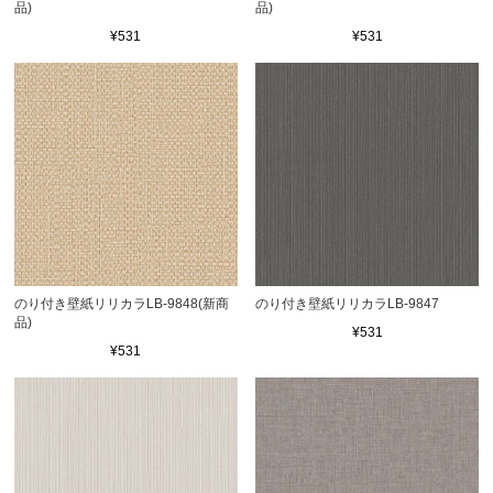
品)
品)
¥531
¥531
のり付き壁紙リリカラLB-9848(新商
のり付き壁紙リリカラLB-9847
品)
¥531
¥531