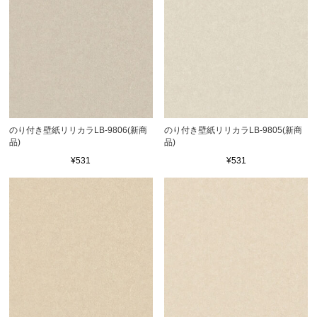
のり付き壁紙リリカラLB-9806(新商
のり付き壁紙リリカラLB-9805(新商
品)
品)
¥531
¥531