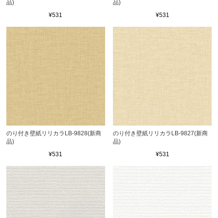
品)
品)
¥531
¥531
のり付き壁紙リリカラLB-9828(新商
のり付き壁紙リリカラLB-9827(新商
品)
品)
¥531
¥531