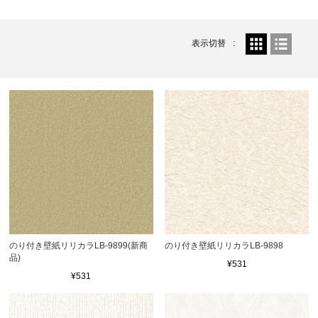
表示切替
のり付き壁紙リリカラLB-9899(新商
のり付き壁紙リリカラLB-9898
品)
¥531
¥531