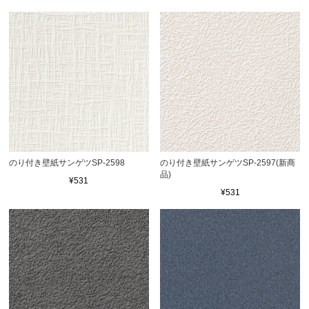
のり付き壁紙サンゲツSP-2598
のり付き壁紙サンゲツSP-2597(新商
品)
¥531
¥531