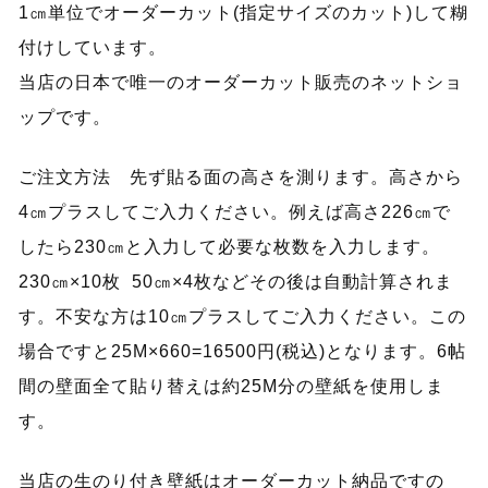
1㎝単位でオーダーカット(指定サイズのカット)して糊
付けしています。
当店の日本で唯一のオーダーカット販売のネットショ
ップです。
ご注文方法 先ず貼る面の高さを測ります。高さから
4㎝プラスしてご入力ください。例えば高さ226㎝で
したら230㎝と入力して必要な枚数を入力します。
230㎝×10枚 50㎝×4枚などその後は自動計算されま
す。不安な方は10㎝プラスしてご入力ください。この
場合ですと25M×660=16500円(税込)となります。6帖
間の壁面全て貼り替えは約25M分の壁紙を使用しま
す。
当店の生のり付き壁紙はオーダーカット納品ですの