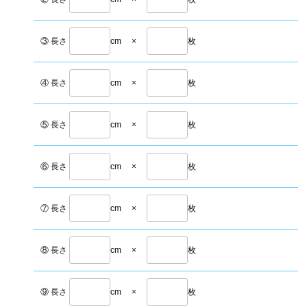
③ 長さ
cm
×
枚
④ 長さ
cm
×
枚
⑤ 長さ
cm
×
枚
⑥ 長さ
cm
×
枚
⑦ 長さ
cm
×
枚
⑧ 長さ
cm
×
枚
⑨ 長さ
cm
×
枚