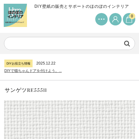
DIY壁紙の販売とサポートのほのぼのインテリア
0
2024.7.11
DIYお役立ち情報
サンゲツリザーブの壁紙について...
2026.7.31
DIYお役立ち情報
糊付け壁紙のポイントについて...
2025.12.22
DIYお役立ち情報
DIYで猫ちゃんドアを付けよう。...
2024.7.11
DIYお役立ち情報
サンゲツリザーブの壁紙について...
2026.7.31
DIYお役立ち情報
糊付け壁紙のポイントについて...
サンゲツRE55511
2025.12.22
DIYお役立ち情報
DIYで猫ちゃんドアを付けよう。...
2024.7.11
DIYお役立ち情報
サンゲツリザーブの壁紙について...