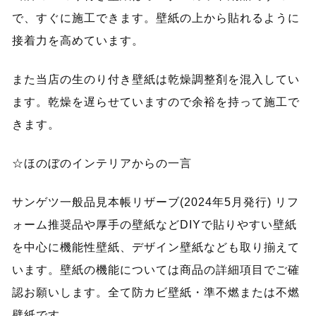
で、すぐに施工できます。壁紙の上から貼れるように
接着力を高めています。
また当店の生のり付き壁紙は乾燥調整剤を混入してい
ます。乾燥を遅らせていますので余裕を持って施工で
きます。
☆ほのぼのインテリアからの一言
サンゲツ一般品見本帳リザーブ(2024年5月発行) リフ
ォーム推奨品や厚手の壁紙などDIYで貼りやすい壁紙
を中心に機能性壁紙、デザイン壁紙なども取り揃えて
います。壁紙の機能については商品の詳細項目でご確
認お願いします。全て防カビ壁紙・準不燃または不燃
壁紙です。