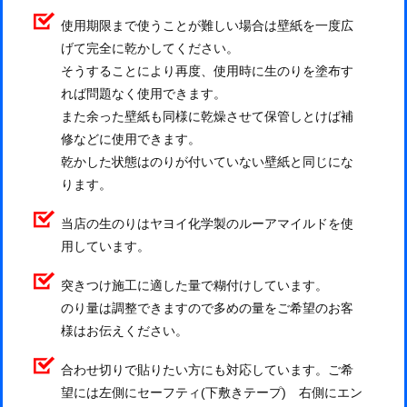
使用期限まで使うことが難しい場合は壁紙を一度広
げて完全に乾かしてください。
そうすることにより再度、使用時に生のりを塗布す
れば問題なく使用できます。
また余った壁紙も同様に乾燥させて保管しとけば補
修などに使用できます。
乾かした状態はのりが付いていない壁紙と同じにな
ります。
当店の生のりはヤヨイ化学製のルーアマイルドを使
用しています。
突きつけ施工に適した量で糊付けしています。
のり量は調整できますので多めの量をご希望のお客
様はお伝えください。
合わせ切りで貼りたい方にも対応しています。ご希
望には左側にセーフティ(下敷きテープ) 右側にエン