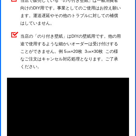
当店で販売している「のり付き壁紙」は一般消費者
向けのDIY用です。事業としてのご使用はお控え願い
ます。運送遅延やその他のトラブルに対しての補償
はしていません。
当店の「のり付き壁紙」はDIYの壁紙用です。他の用
途で使用するような細かいオーダーは受け付けする
ことができません。例 5㎝×20枚 3㎝×30枚 この様
なご注文はキャンセル対応処理となります。ご了承
ください。