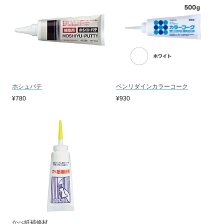
ホシュパテ
ベンリダインカラーコーク
¥780
¥930
かべ紙補修材