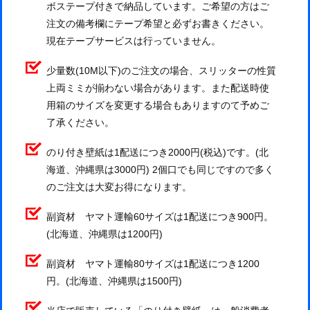
ボステープ付きで納品しています。ご希望の方はご
注文の備考欄にテープ希望と必ずお書きください。
現在テープサービスは行っていません。
少量数(10M以下)のご注文の場合、スリッターの性質
上両ミミが揃わない場合があります。また配送時使
用箱のサイズを変更する場合もありますのて予めご
了承ください。
のり付き壁紙は1配送につき2000円(税込)です。(北
海道、沖縄県は3000円) 2個口でも同じですので多く
のご注文は大変お得になります。
副資材 ヤマト運輸60サイズは1配送につき900円。
(北海道、沖縄県は1200円)
副資材 ヤマト運輸80サイズは1配送につき1200
円。(北海道、沖縄県は1500円)