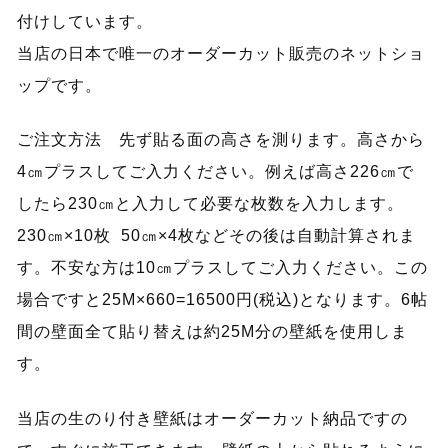
付けしています。
当店の日本で唯一のオーダーカット販売のネットショ
ップです。
ご注文方法 先ず貼る面の高さを測ります。高さから
4㎝プラスしてご入力ください。例えば高さ226㎝で
したら230㎝と入力して必要な枚数を入力します。
230㎝×10枚 50㎝×4枚などその後は自動計算されま
す。不安な方は10㎝プラスしてご入力ください。この
場合ですと25M×660=16500円(税込)となります。6帖
間の壁面全て貼り替えは約25M分の壁紙を使用しま
す。
当店の生のり付き壁紙はオーダーカット納品ですの