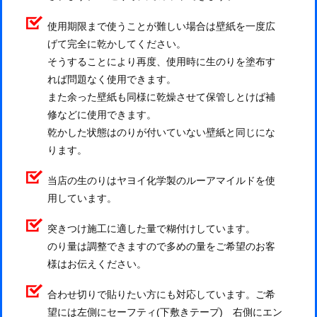
使用期限まで使うことが難しい場合は壁紙を一度広
げて完全に乾かしてください。
そうすることにより再度、使用時に生のりを塗布す
れば問題なく使用できます。
また余った壁紙も同様に乾燥させて保管しとけば補
修などに使用できます。
乾かした状態はのりが付いていない壁紙と同じにな
ります。
当店の生のりはヤヨイ化学製のルーアマイルドを使
用しています。
突きつけ施工に適した量で糊付けしています。
のり量は調整できますので多めの量をご希望のお客
様はお伝えください。
合わせ切りで貼りたい方にも対応しています。ご希
望には左側にセーフティ(下敷きテープ) 右側にエン