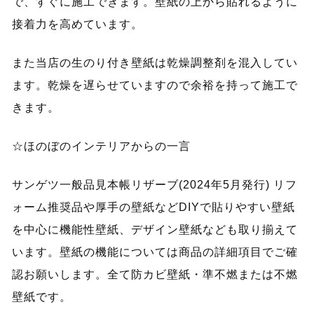
で、すぐに施工できます。壁紙の上から貼れるように
接着力を高めています。
また当店の生のり付き壁紙は乾燥調整剤を混入してい
ます。乾燥を遅らせていますので余裕を持って施工で
きます。
☆ほのぼのインテリアからの一言
サンゲツ一般品見本帳リザーブ(2024年5月発行) リフ
ォーム推奨品や厚手の壁紙などDIYで貼りやすい壁紙
を中心に機能性壁紙、デザイン壁紙なども取り揃えて
います。壁紙の機能については商品の詳細項目でご確
認お願いします。全て防カビ壁紙・準不燃または不燃
壁紙です。