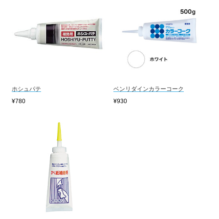
ホシュパテ
ベンリダインカラーコーク
¥780
¥930