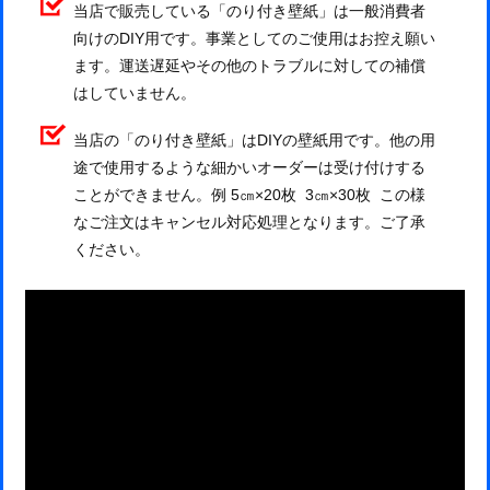
当店で販売している「のり付き壁紙」は一般消費者
向けのDIY用です。事業としてのご使用はお控え願い
ます。運送遅延やその他のトラブルに対しての補償
はしていません。
当店の「のり付き壁紙」はDIYの壁紙用です。他の用
途で使用するような細かいオーダーは受け付けする
ことができません。例 5㎝×20枚 3㎝×30枚 この様
なご注文はキャンセル対応処理となります。ご了承
ください。