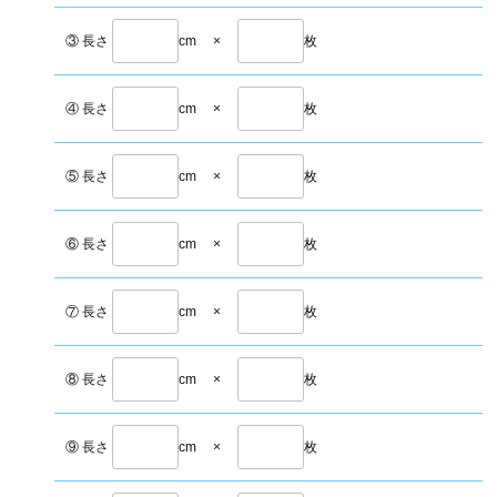
③ 長さ
cm
×
枚
④ 長さ
cm
×
枚
⑤ 長さ
cm
×
枚
⑥ 長さ
cm
×
枚
⑦ 長さ
cm
×
枚
⑧ 長さ
cm
×
枚
⑨ 長さ
cm
×
枚