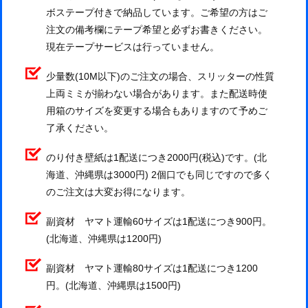
ボステープ付きで納品しています。ご希望の方はご
注文の備考欄にテープ希望と必ずお書きください。
現在テープサービスは行っていません。
少量数(10M以下)のご注文の場合、スリッターの性質
上両ミミが揃わない場合があります。また配送時使
用箱のサイズを変更する場合もありますのて予めご
了承ください。
のり付き壁紙は1配送につき2000円(税込)です。(北
海道、沖縄県は3000円) 2個口でも同じですので多く
のご注文は大変お得になります。
副資材 ヤマト運輸60サイズは1配送につき900円。
(北海道、沖縄県は1200円)
副資材 ヤマト運輸80サイズは1配送につき1200
円。(北海道、沖縄県は1500円)