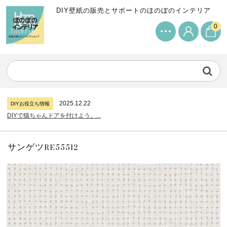
DIY壁紙の販売とサポートのほのぼのインテリア
0
2024.7.11
DIYお役立ち情報
サンゲツリザーブの壁紙について...
2026.7.31
DIYお役立ち情報
糊付け壁紙のポイントについて...
2025.12.22
DIYお役立ち情報
DIYで猫ちゃんドアを付けよう。...
2024.7.11
DIYお役立ち情報
サンゲツリザーブの壁紙について...
2026.7.31
DIYお役立ち情報
糊付け壁紙のポイントについて...
サンゲツRE55512
2025.12.22
DIYお役立ち情報
DIYで猫ちゃんドアを付けよう。...
2024.7.11
DIYお役立ち情報
サンゲツリザーブの壁紙について...