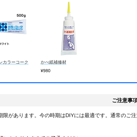
ンカラーコーク
かべ紙補修材
¥980
ご注意事
期限があります。今の時期はDIYには最適です。通常のご注