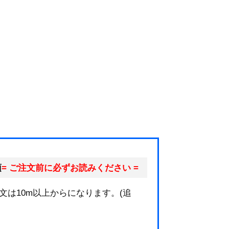
項
= ご注文前に必ずお読みください =
文は10m以上からになります。(追