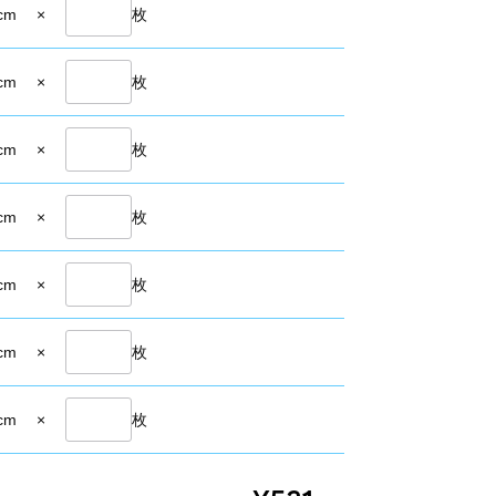
cm
×
枚
cm
×
枚
cm
×
枚
cm
×
枚
cm
×
枚
cm
×
枚
cm
×
枚