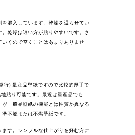
剤を混入しています。乾燥を遅らせてい
す。乾燥は遅い方が貼りやすいです。さ
ていくので空くことはあまりありませ
月発行) 量産品壁紙ですので比較的厚手で
無地貼り可能です。最近は量産品でも
すが一般品壁紙の機能とは性質か異なる
・準不燃または不燃壁紙です。
きます。シンプルな仕上がりを好む方に