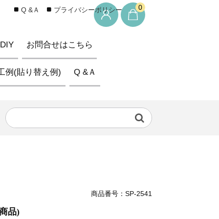
0
Q &Ａ
プライバシーポリシー
IY
お問合せはこちら
工例(貼り替え例)
Q &Ａ
商品番号：SP-2541
商品)