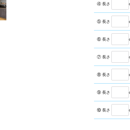
④ 長さ
⑤ 長さ
⑥ 長さ
⑦ 長さ
⑧ 長さ
⑨ 長さ
⑩ 長さ