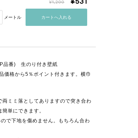
¥531
¥1,200
メートル
SP品番) 生のり付き壁紙
商品価格から5％ポイント付きます。横巾
で両ミミ落としてありますので突き合わ
は簡単にできます。
いので下地を傷めません。もちろん合わ
。