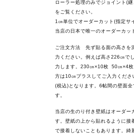
ローラー処理のみでジョイント(継
をご覧ください。
1㎝単位でオーダーカット(指定サ
当店の日本で唯一のオーダーカッ
ご注文方法 先ず貼る面の高さを
力ください。例えば高さ226㎝で
力します。230㎝×10枚 50㎝
方は10㎝プラスしてご入力ください。
(税込)となります。6帖間の壁面
す。
当店の生のり付き壁紙はオーダー
す。壁紙の上から貼れるように接
で接着しないこともあります。綺