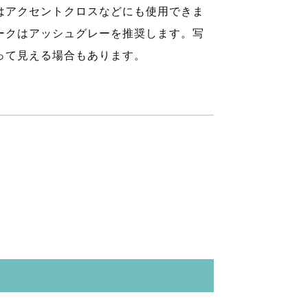
はアクセントクロスなどにも使用できま
ークはアッシュグレーを推奨します。写
って見える場合もあります。