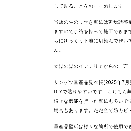
して貼ることをおすすめします。
当店の生のり付き壁紙は乾燥調整
ますので余裕を持って施工できま
らにゆっくり下地に馴染んで乾い
ん。
☆ほのぼのインテリアからの一言
サンゲツ量産品見本帳(2025年7
DIYで貼りやすいです。もちろん
様々な機能を持った壁紙も多いで
場合もあります。ただ全て防カビ
量産品壁紙は様々な箇所で使用で