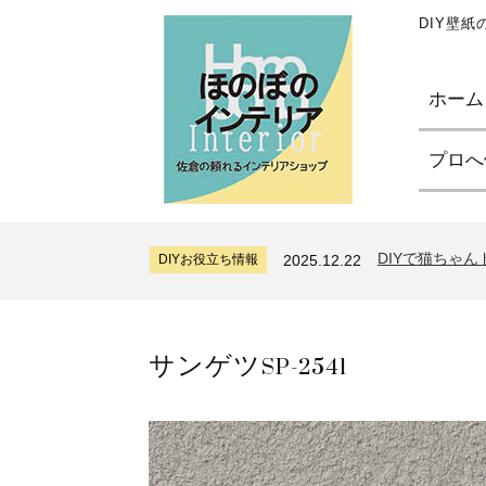
DIY壁
ホーム
プロへ
サンゲツリザー
DIYお役立ち情報
2024.7.11
糊付け壁紙のポ
DIYお役立ち情報
2026.7.31
DIYで猫ちゃ
DIYお役立ち情報
2025.12.22
サンゲツリザー
DIYお役立ち情報
2024.7.11
糊付け壁紙のポ
DIYお役立ち情報
2026.7.31
サンゲツSP-2541
DIYで猫ちゃ
DIYお役立ち情報
2025.12.22
サンゲツリザー
DIYお役立ち情報
2024.7.11