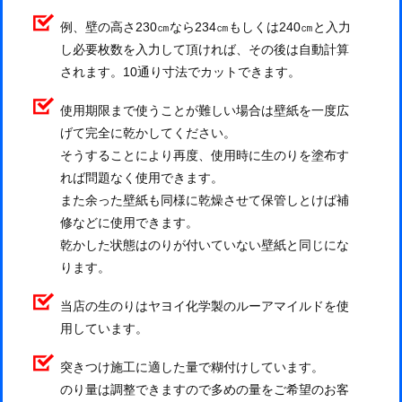
例、壁の高さ230㎝なら234㎝もしくは240㎝と入力
し必要枚数を入力して頂ければ、その後は自動計算
されます。10通り寸法でカットできます。
使用期限まで使うことが難しい場合は壁紙を一度広
げて完全に乾かしてください。
そうすることにより再度、使用時に生のりを塗布す
れば問題なく使用できます。
また余った壁紙も同様に乾燥させて保管しとけば補
修などに使用できます。
乾かした状態はのりが付いていない壁紙と同じにな
ります。
当店の生のりはヤヨイ化学製のルーアマイルドを使
用しています。
突きつけ施工に適した量で糊付けしています。
のり量は調整できますので多めの量をご希望のお客