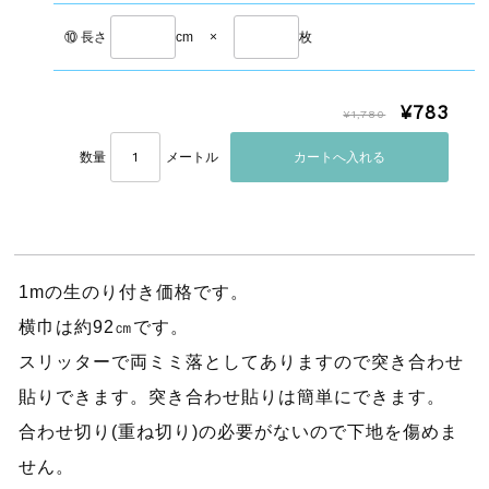
⑩ 長さ
cm
×
枚
¥783
¥1,780
数量
メートル
1mの生のり付き価格です。
横巾は約92㎝です。
スリッターで両ミミ落としてありますので突き合わせ
貼りできます。突き合わせ貼りは簡単にできます。
合わせ切り(重ね切り)の必要がないので下地を傷めま
せん。