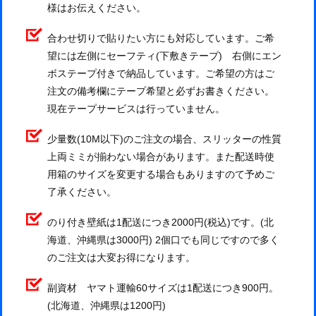
様はお伝えください。
合わせ切りで貼りたい方にも対応しています。ご希
望には左側にセーフティ(下敷きテープ) 右側にエン
ボステープ付きで納品しています。ご希望の方はご
注文の備考欄にテープ希望と必ずお書きください。
現在テープサービスは行っていません。
少量数(10M以下)のご注文の場合、スリッターの性質
上両ミミが揃わない場合があります。また配送時使
用箱のサイズを変更する場合もありますのて予めご
了承ください。
のり付き壁紙は1配送につき2000円(税込)です。(北
海道、沖縄県は3000円) 2個口でも同じですので多く
のご注文は大変お得になります。
副資材 ヤマト運輸60サイズは1配送につき900円。
(北海道、沖縄県は1200円)