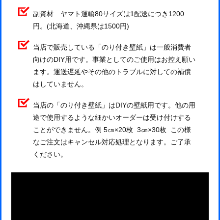
副資材 ヤマト運輸80サイズは1配送につき1200
円。(北海道、沖縄県は1500円)
当店で販売している「のり付き壁紙」は一般消費者
向けのDIY用です。事業としてのご使用はお控え願い
ます。運送遅延やその他のトラブルに対しての補償
はしていません。
当店の「のり付き壁紙」はDIYの壁紙用です。他の用
途で使用するような細かいオーダーは受け付けする
ことができません。例 5㎝×20枚 3㎝×30枚 この様
なご注文はキャンセル対応処理となります。ご了承
ください。