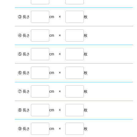
③ 長さ
cm
×
枚
④ 長さ
cm
×
枚
⑤ 長さ
cm
×
枚
⑥ 長さ
cm
×
枚
⑦ 長さ
cm
×
枚
⑧ 長さ
cm
×
枚
⑨ 長さ
cm
×
枚