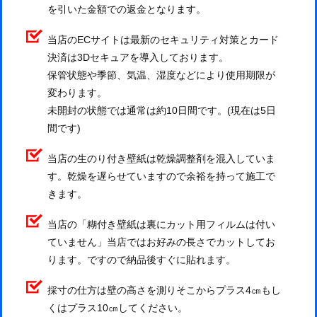
を引いた金額での返金となります。
当店のECサイトは最新のセキュリティ対策とカード
決済は3Dセキュアを導入しております。
保管状態や季節、気温、湿度などにより使用期限が
変わります。
未開封の状態では通常は約10日間です。(現在は5日
間です)
当店の生のり付き壁紙は乾燥調整剤を混入していま
す。乾燥を遅らせていますので余裕を持って施工で
きます。
当店の「糊付き壁紙は裏にカット用フィルムは付い
ていません」当店ではお好みの長さでカットしてお
ります。ですので納品後すぐに貼れます。
採寸の仕方は壁の高さを測りそこからプラス4㎝もし
くはプラス10㎝してください。