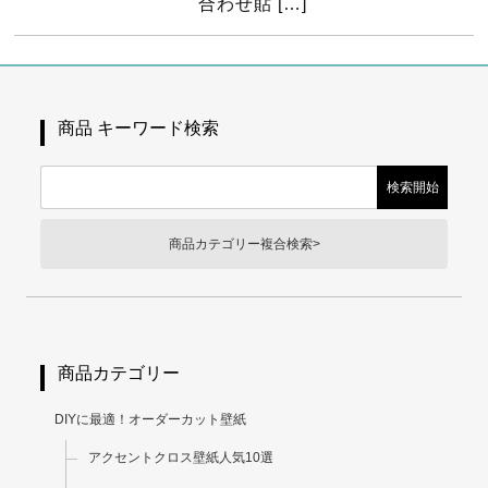
合わせ貼 […]
商品 キーワード検索
商品カテゴリー複合検索>
商品カテゴリー
DIYに最適！オーダーカット壁紙
アクセントクロス壁紙人気10選