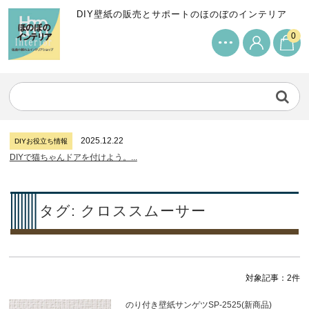
DIY壁紙の販売とサポートのほのぼのインテリア
0
2024.7.11
DIYお役立ち情報
サンゲツリザーブの壁紙について...
2026.7.31
DIYお役立ち情報
糊付け壁紙のポイントについて...
2025.12.22
DIYお役立ち情報
DIYで猫ちゃんドアを付けよう。...
2024.7.11
DIYお役立ち情報
サンゲツリザーブの壁紙について...
2026.7.31
DIYお役立ち情報
タグ:
クロススムーサー
糊付け壁紙のポイントについて...
2025.12.22
DIYお役立ち情報
DIYで猫ちゃんドアを付けよう。...
2024.7.11
DIYお役立ち情報
対象記事：2件
サンゲツリザーブの壁紙について...
のり付き壁紙サンゲツSP-2525(新商品)