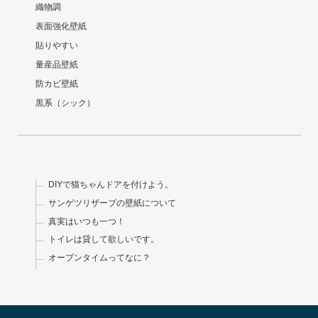
織物調
表面強化壁紙
貼りやすい
量産品壁紙
防カビ壁紙
黒系（シック）
DIYで猫ちゃんドアを付けよう。
サンゲツリザーブの壁紙について
真実はいつも一つ！
トイレは貸して欲しいです。
オープンタイムってなに？