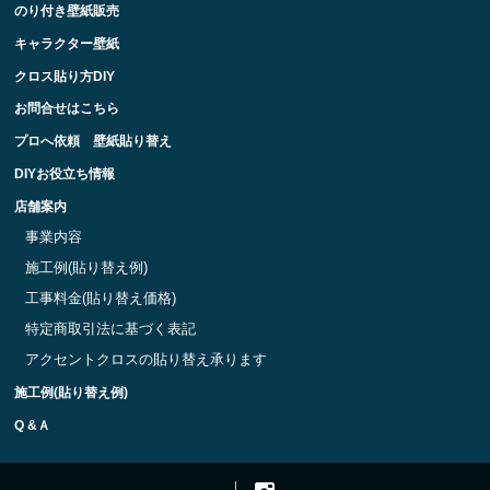
のり付き壁紙販売
キャラクター壁紙
クロス貼り方DIY
お問合せはこちら
プロへ依頼 壁紙貼り替え
DIYお役立ち情報
店舗案内
事業内容
施工例(貼り替え例)
工事料金(貼り替え価格)
特定商取引法に基づく表記
アクセントクロスの貼り替え承ります
施工例(貼り替え例)
Q &Ａ