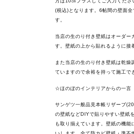
方は10㎝プラスしてご入力ください。
(税込)となります。6帖間の壁面
す。
当店の生のり付き壁紙はオーダー
す。壁紙の上から貼れるように接
また当店の生のり付き壁紙は乾燥
ていますので余裕を持って施工で
☆ほのぼのインテリアからの一言
サンゲツ一般品見本帳リザーブ(20
の壁紙などDIYで貼りやすい壁紙
も取り揃えています。壁紙の機能
いします。全て防カビ壁紙・準不