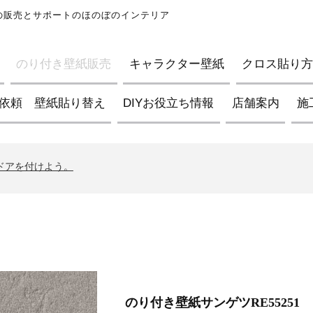
紙の販売とサポートのほのぼのインテリア
のり付き壁紙販売
キャラクター壁紙
クロス貼り方D
依頼 壁紙貼り替え
DIYお役立ち情報
店舗案内
施
ブの壁紙について
イントについて
んドアを付けよう。
ブの壁紙について
イントについて
んドアを付けよう。
ブの壁紙について
のり付き壁紙サンゲツRE55251