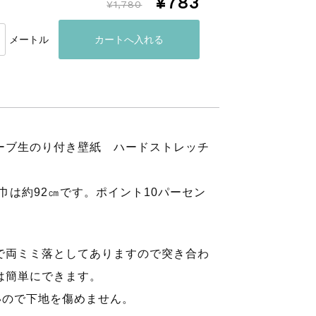
¥783
¥1,780
メートル
ーブ生のり付き壁紙 ハードストレッチ
巾は約92㎝です。ポイント10パーセン
で両ミミ落としてありますので突き合わ
は簡単にできます。
いので下地を傷めません。