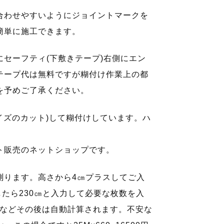
合わせやすいようにジョイントマークを
簡単に施工できます。
セーフティ(下敷きテープ)右側にエン
テープ代は無料ですが糊付け作業上の都
を予めご了承ください。
イズのカット)して糊付けしています。ハ
。
ト販売のネットショップです。
測ります。高さから4㎝プラスしてご入
したら230㎝と入力して必要な枚数を入
×4枚などその後は自動計算されます。不安な