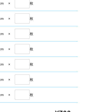
cm
×
枚
cm
×
枚
cm
×
枚
cm
×
枚
cm
×
枚
cm
×
枚
cm
×
枚