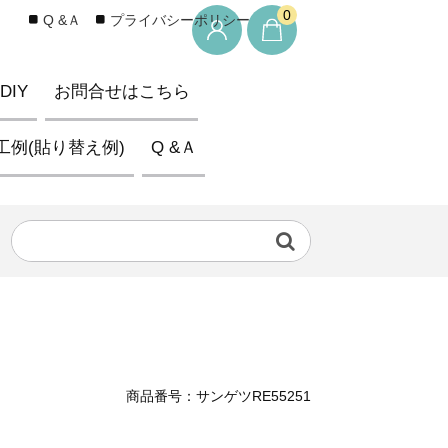
0
Q &Ａ
プライバシーポリシー
IY
お問合せはこちら
工例(貼り替え例)
Q &Ａ
商品番号：サンゲツRE55251