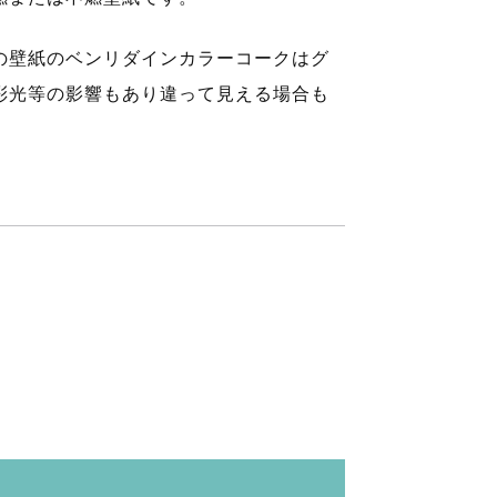
の壁紙のベンリダインカラーコークはグ
彩光等の影響もあり違って見える場合も