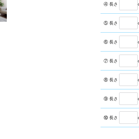
④ 長さ
⑤ 長さ
⑥ 長さ
⑦ 長さ
⑧ 長さ
⑨ 長さ
⑩ 長さ