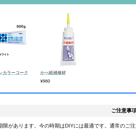
ンカラーコーク
かべ紙補修材
¥980
ご注意事
期限があります。今の時期はDIYには最適です。通常のご注