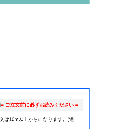
項
= ご注文前に必ずお読みください =
文は10m以上からになります。(追