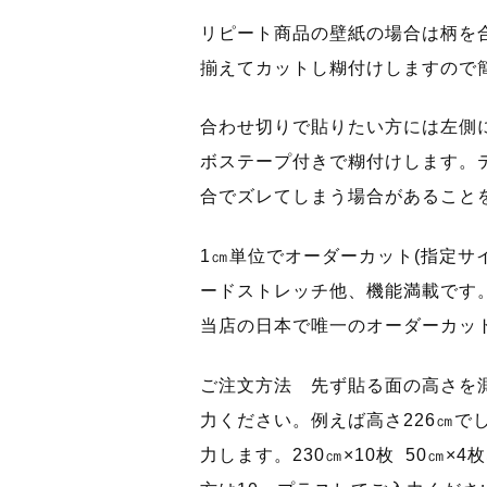
リピート商品の壁紙の場合は柄を
揃えてカットし糊付けしますので
合わせ切りで貼りたい方には左側に
ボステープ付きで糊付けします。
合でズレてしまう場合があること
1㎝単位でオーダーカット(指定サ
ードストレッチ他、機能満載です
当店の日本で唯一のオーダーカッ
ご注文方法 先ず貼る面の高さを
力ください。例えば高さ226㎝で
力します。230㎝×10枚 50㎝