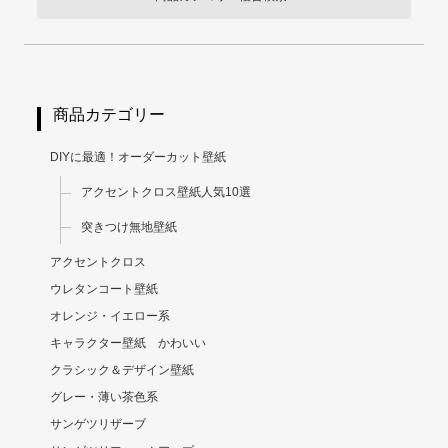
商品カテゴリー
DIYに最適！オーダーカット壁紙
アクセントクロス壁紙人気10選
突きつけ無地壁紙
アクセントクロス
ウレタンコート壁紙
オレンジ・イエロー系
キャラクター壁紙 かわいい
クラシック＆デザイン壁紙
グレー・薄い茶色系
サンゲツリザーブ