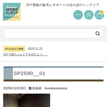
DIY壁紙の販売とサポートのほのぼのインテリア
0
2024.7.11
DIYお役立ち情報
サンゲツリザーブの壁紙について...
2026.7.31
DIYお役立ち情報
糊付け壁紙のポイントについて...
2025.12.22
DIYお役立ち情報
DIYで猫ちゃんドアを付けよう。...
2024.7.11
DIYお役立ち情報
サンゲツリザーブの壁紙について...
2026.7.31
DIYお役立ち情報
SP2590__01
糊付け壁紙のポイントについて...
2025.12.22
DIYお役立ち情報
2025年12月29日
DIYで猫ちゃんドアを付けよう。...
投稿者：honobonointerior
2024.7.11
DIYお役立ち情報
サンゲツリザーブの壁紙について...