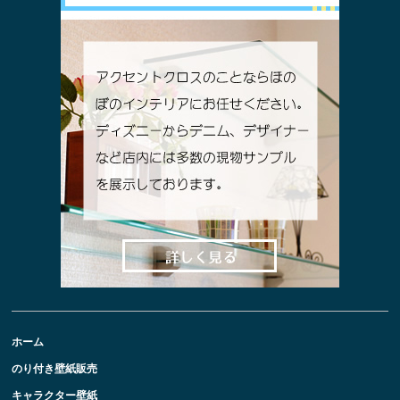
ホーム
のり付き壁紙販売
キャラクター壁紙