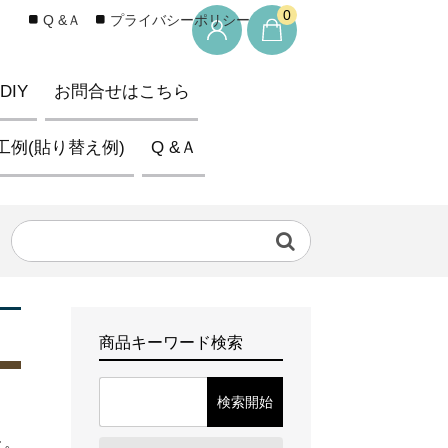
0
Q &Ａ
プライバシーポリシー
IY
お問合せはこちら
工例(貼り替え例)
Q &Ａ
商品キーワード検索
た。