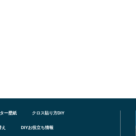
ター壁紙
クロス貼り方DIY
替え
DIYお役立ち情報