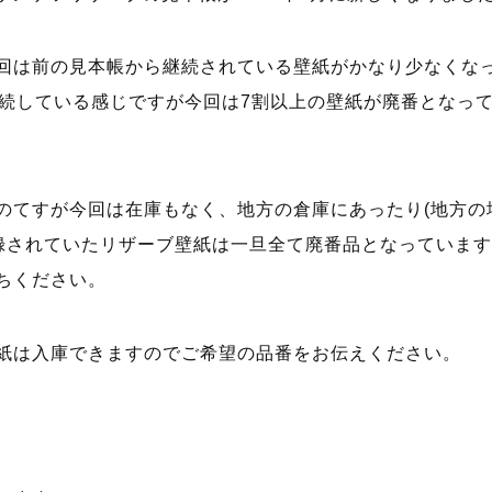
回は前の見本帳から継続されている壁紙がかなり少なくな
継続している感じですが今回は7割以上の壁紙が廃番となっ
のてすが今回は在庫もなく、地方の倉庫にあったり(地方の
登録されていたリザーブ壁紙は一旦全て廃番品となっていま
ちください。
紙は入庫できますのでご希望の品番をお伝えください。