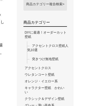
商品カテゴリー複合検索>
っ
てし
商品カテゴリー
DIYに最適！オーダーカット
壁紙
場
アクセントクロス壁紙人
気10選
す。
突きつけ無地壁紙
アクセントクロス
ウレタンコート壁紙
オレンジ・イエロー系
キャラクター壁紙 かわい
い
クラシック＆デザイン壁紙
グレー・薄い茶色系