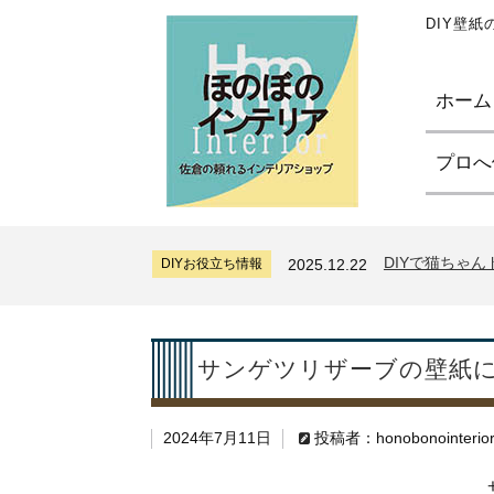
DIY壁
ホーム
プロへ
サンゲツリザー
DIYお役立ち情報
2024.7.11
糊付け壁紙のポ
DIYお役立ち情報
2026.7.31
DIYで猫ちゃ
DIYお役立ち情報
2025.12.22
サンゲツリザー
DIYお役立ち情報
2024.7.11
糊付け壁紙のポ
DIYお役立ち情報
2026.7.31
DIYで猫ちゃ
DIYお役立ち情報
2025.12.22
サンゲツリザーブの壁紙
サンゲツリザー
DIYお役立ち情報
2024.7.11
2024年7月11日
投稿者：honobonointerio