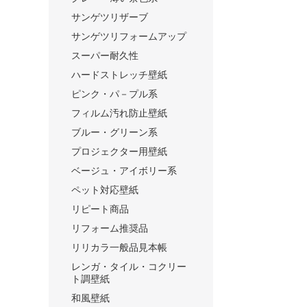
サンゲツリザーブ
サンゲツリフォームアップ
スーパー耐久性
ハードストレッチ壁紙
ピンク・パ－プル系
フィルム汚れ防止壁紙
ブルー・グリーン系
プロジェクター用壁紙
ベージュ・アイボリー系
ペット対応壁紙
リピート商品
リフォーム推奨品
リリカラ一般品見本帳
レンガ・タイル・コクリー
ト調壁紙
和風壁紙