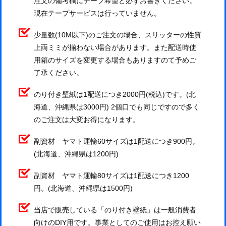
注文の備考欄にテープ希望と必ずお書きください。
現在テープサービスは行っていません。
少量数(10M以下)のご注文の場合、スリッターの性質
上両ミミが揃わない場合があります。また配送時使
用箱のサイズを変更する場合もありますのて予めご
了承ください。
のり付き壁紙は1配送につき2000円(税込)です。(北
海道、沖縄県は3000円) 2個口でも同じですので多く
のご注文は大変お得になります。
副資材 ヤマト運輸60サイズは1配送につき900円。
(北海道、沖縄県は1200円)
副資材 ヤマト運輸80サイズは1配送につき1200
円。(北海道、沖縄県は1500円)
当店で販売している「のり付き壁紙」は一般消費者
向けのDIY用です。事業としてのご使用はお控え願い