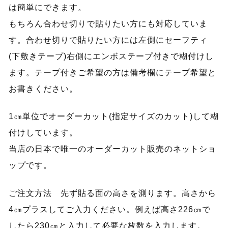
は簡単にできます。
もちろん合わせ切りで貼りたい方にも対応していま
す。合わせ切りで貼りたい方には左側にセーフティ
(下敷きテープ)右側にエンボステープ付きで糊付けし
ます。テープ付きご希望の方は備考欄にテープ希望と
お書きください。
1㎝単位でオーダーカット(指定サイズのカット)して糊
付けしています。
当店の日本で唯一のオーダーカット販売のネットショ
ップです。
ご注文方法 先ず貼る面の高さを測ります。高さから
4㎝プラスしてご入力ください。例えば高さ226㎝で
したら230㎝と入力して必要な枚数を入力します。