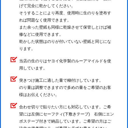
げて完全に乾かしてください。
そうすることにより再度、使用時に生のりを塗布す
れば問題なく使用できます。
また余った壁紙も同様に乾燥させて保管しとけば補
修などに使用できます。
乾かした状態はのりが付いていない壁紙と同じにな
ります。
当店の生のりはヤヨイ化学製のルーアマイルドを使
用しています。
突きつけ施工に適した量で糊付けしています。
のり量は調整できますので多めの量をご希望のお客
様はお伝えください。
合わせ切りで貼りたい方にも対応しています。ご希
望には左側にセーフティ(下敷きテープ) 右側にエン
ボステープ付きで納品しています。ご希望の方はご