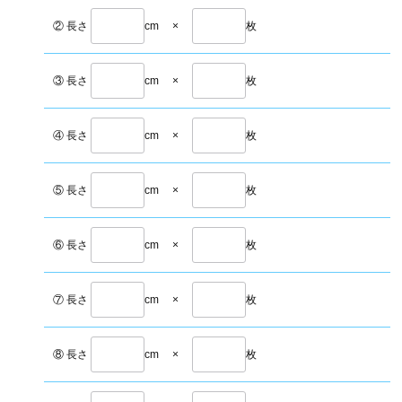
② 長さ
cm
×
枚
③ 長さ
cm
×
枚
④ 長さ
cm
×
枚
⑤ 長さ
cm
×
枚
⑥ 長さ
cm
×
枚
⑦ 長さ
cm
×
枚
⑧ 長さ
cm
×
枚