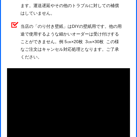
ます。運送遅延やその他のトラブルに対しての補償
はしていません。
当店の「のり付き壁紙」はDIYの壁紙用です。他の用
途で使用するような細かいオーダーは受け付けする
ことができません。例 5㎝×20枚 3㎝×30枚 この様
なご注文はキャンセル対応処理となります。ご了承
ください。