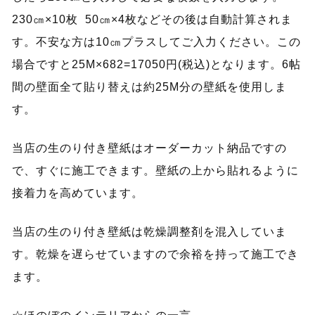
230㎝×10枚 50㎝×4枚などその後は自動計算されま
す。不安な方は10㎝プラスしてご入力ください。この
場合ですと25M×682=17050円(税込)となります。6帖
間の壁面全て貼り替えは約25M分の壁紙を使用しま
す。
当店の生のり付き壁紙はオーダーカット納品ですの
で、すぐに施工できます。壁紙の上から貼れるように
接着力を高めています。
当店の生のり付き壁紙は乾燥調整剤を混入していま
す。乾燥を遅らせていますので余裕を持って施工でき
ます。