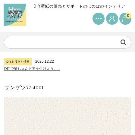
DIY壁紙の販売とサポートのほのぼのインテリア
0
2024.7.11
DIYお役立ち情報
サンゲツリザーブの壁紙について...
2026.7.31
DIYお役立ち情報
糊付け壁紙のポイントについて...
2025.12.22
DIYお役立ち情報
DIYで猫ちゃんドアを付けよう。...
2024.7.11
DIYお役立ち情報
サンゲツリザーブの壁紙について...
2026.7.31
DIYお役立ち情報
サンゲツ77-4001
糊付け壁紙のポイントについて...
2025.12.22
DIYお役立ち情報
DIYで猫ちゃんドアを付けよう。...
2024.7.11
DIYお役立ち情報
サンゲツリザーブの壁紙について...