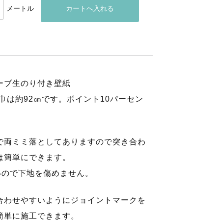
メートル
ザーブ生のり付き壁紙
巾は約92㎝です。ポイント10パーセン
で両ミミ落としてありますので突き合わ
は簡単にできます。
いので下地を傷めません。
合わせやすいようにジョイントマークを
簡単に施工できます。