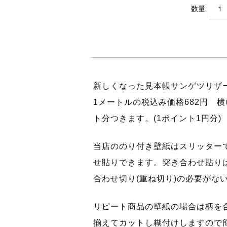
数量
新しくなった見本帳サンゲツリ
1メートルの税込み価格682円 横
ト分つきます。(1ポイント1円分)
当店ののり付き壁紙はスリッター
せ貼りできます。突き合わせ貼り
合わせ切り(重ね切り)の必要がな
リピート商品の壁紙の場合は柄を
揃えてカットし糊付けしますので