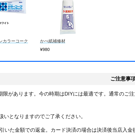
ンカラーコーク
かべ紙補修材
¥980
ご注意事
期限があります。今の時期はDIYには最適です。通常のご注
ル扱いとなりますのでご了承ください。
引いた金額での返金。カード決済の場合は決済後当店入金