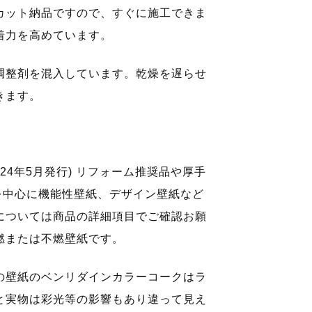
カット納品ですので、すぐに施工できま
着力を高めています。
調整剤を混入しています。乾燥を遅らせ
きます。
24年5月発行) リフォーム推奨品や厚手
を中心に機能性壁紙、デザイン壁紙など
については商品の詳細項目でご確認お願
燃または不燃壁紙です。
の壁紙のベンリダインカラーコークはラ
と実物は彩光等の影響もあり違って見え