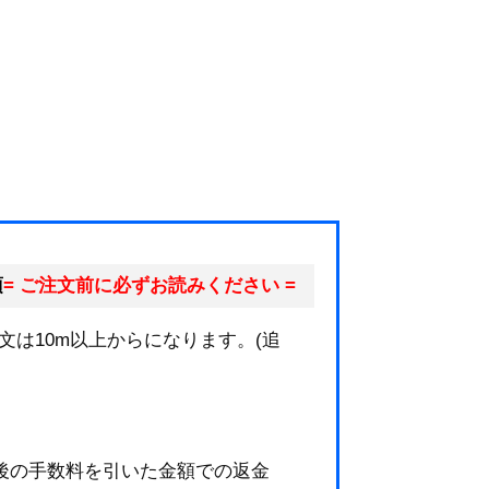
項
= ご注文前に必ずお読みください =
文は10m以上からになります。(追
後の手数料を引いた金額での返金