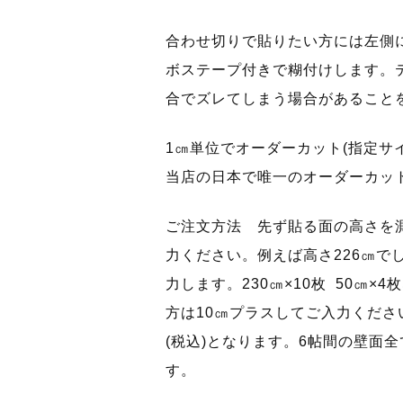
合わせ切りで貼りたい方には左側に
ボステープ付きで糊付けします。
合でズレてしまう場合があること
1㎝単位でオーダーカット(指定サ
当店の日本で唯一のオーダーカッ
ご注文方法 先ず貼る面の高さを
力ください。例えば高さ226㎝で
力します。230㎝×10枚 50㎝
方は10㎝プラスしてご入力ください。
(税込)となります。6帖間の壁面
す。