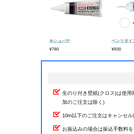
ホシュパテ
ベンリダイ
¥780
¥930
生のり付き壁紙(クロス)は使用
加のご注文は除く)
10m以下のご注文はキャンセ
お振込みの場合は振込手数料を