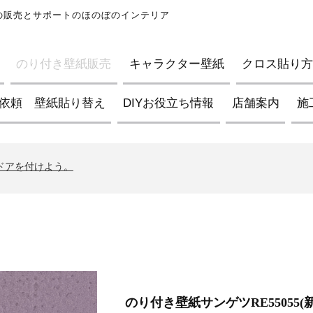
紙の販売とサポートのほのぼのインテリア
のり付き壁紙販売
キャラクター壁紙
クロス貼り方D
依頼 壁紙貼り替え
DIYお役立ち情報
店舗案内
施
ブの壁紙について
イントについて
んドアを付けよう。
ブの壁紙について
イントについて
んドアを付けよう。
ブの壁紙について
のり付き壁紙サンゲツRE55055(