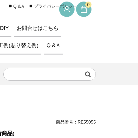
0
Q &Ａ
プライバシーポリシー
IY
お問合せはこちら
工例(貼り替え例)
Q &Ａ
商品番号：RE55055
新商品)