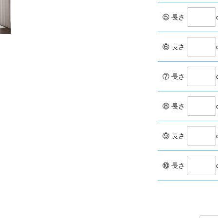
⑤ 長さ
⑥ 長さ
⑦ 長さ
⑧ 長さ
⑨ 長さ
⑩ 長さ