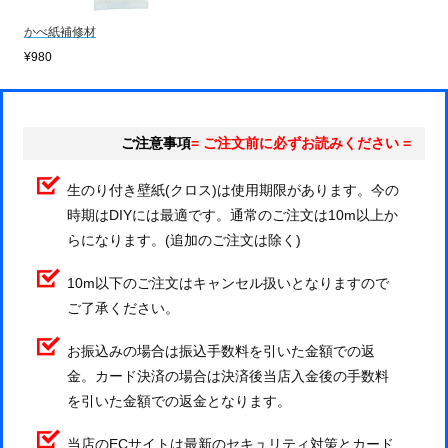
かべ紙補修材
¥980
ご注意事項
= ご注文前に必ずお読みください =
生のり付き壁紙(クロス)は使用期限があります。今の
時期はDIYには最適です。通常のご注文は10m以上か
らになります。(追加のご注文は除く)
10m以下のご注文はキャンセル扱いとなりますので
ご了承ください。
お振込みの場合は振込手数料を引いた金額での返
金。カード決済の場合は決済後当店入金後の手数料
を引いた金額での返金となります。
当店のECサイトは最新のセキュリティ対策とカード