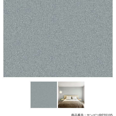
商品番号：サンゲツRE55105