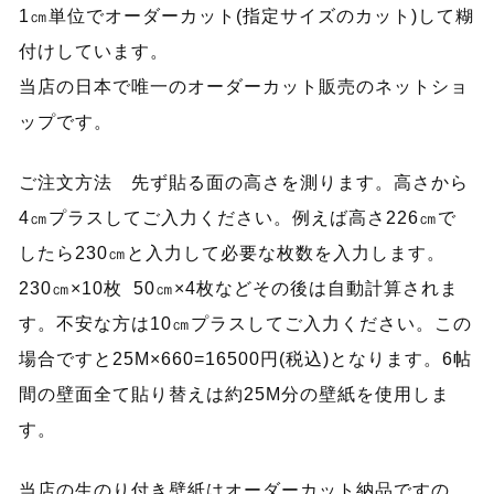
1㎝単位でオーダーカット(指定サイズのカット)して糊
付けしています。
当店の日本で唯一のオーダーカット販売のネットショ
ップです。
ご注文方法 先ず貼る面の高さを測ります。高さから
4㎝プラスしてご入力ください。例えば高さ226㎝で
したら230㎝と入力して必要な枚数を入力します。
230㎝×10枚 50㎝×4枚などその後は自動計算されま
す。不安な方は10㎝プラスしてご入力ください。この
場合ですと25M×660=16500円(税込)となります。6帖
間の壁面全て貼り替えは約25M分の壁紙を使用しま
す。
当店の生のり付き壁紙はオーダーカット納品ですの