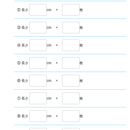
② 長さ
cm
×
枚
③ 長さ
cm
×
枚
④ 長さ
cm
×
枚
⑤ 長さ
cm
×
枚
⑥ 長さ
cm
×
枚
⑦ 長さ
cm
×
枚
⑧ 長さ
cm
×
枚