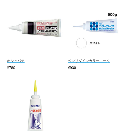
ホシュパテ
ベンリダインカラーコーク
¥780
¥930