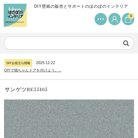
DIY壁紙の販売とサポートのほのぼのインテリア
0
2024.7.11
DIYお役立ち情報
サンゲツリザーブの壁紙について...
2026.7.31
DIYお役立ち情報
糊付け壁紙のポイントについて...
2025.12.22
DIYお役立ち情報
DIYで猫ちゃんドアを付けよう。...
2024.7.11
DIYお役立ち情報
サンゲツリザーブの壁紙について...
2026.7.31
DIYお役立ち情報
糊付け壁紙のポイントについて...
サンゲツRE55105
2025.12.22
DIYお役立ち情報
DIYで猫ちゃんドアを付けよう。...
2024.7.11
DIYお役立ち情報
サンゲツリザーブの壁紙について...