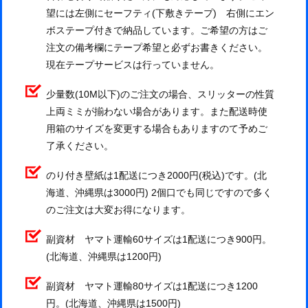
望には左側にセーフティ(下敷きテープ) 右側にエン
ボステープ付きで納品しています。ご希望の方はご
注文の備考欄にテープ希望と必ずお書きください。
現在テープサービスは行っていません。
少量数(10M以下)のご注文の場合、スリッターの性質
上両ミミが揃わない場合があります。また配送時使
用箱のサイズを変更する場合もありますのて予めご
了承ください。
のり付き壁紙は1配送につき2000円(税込)です。(北
海道、沖縄県は3000円) 2個口でも同じですので多く
のご注文は大変お得になります。
副資材 ヤマト運輸60サイズは1配送につき900円。
(北海道、沖縄県は1200円)
副資材 ヤマト運輸80サイズは1配送につき1200
円。(北海道、沖縄県は1500円)