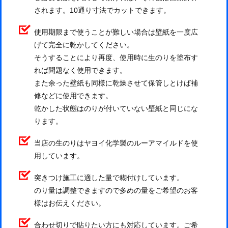
されます。10通り寸法でカットできます。
使用期限まで使うことが難しい場合は壁紙を一度広
げて完全に乾かしてください。
そうすることにより再度、使用時に生のりを塗布す
れば問題なく使用できます。
また余った壁紙も同様に乾燥させて保管しとけば補
修などに使用できます。
乾かした状態はのりが付いていない壁紙と同じにな
ります。
当店の生のりはヤヨイ化学製のルーアマイルドを使
用しています。
突きつけ施工に適した量で糊付けしています。
のり量は調整できますので多めの量をご希望のお客
様はお伝えください。
合わせ切りで貼りたい方にも対応しています。ご希