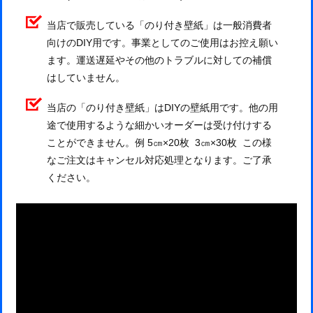
当店で販売している「のり付き壁紙」は一般消費者
向けのDIY用です。事業としてのご使用はお控え願い
ます。運送遅延やその他のトラブルに対しての補償
はしていません。
当店の「のり付き壁紙」はDIYの壁紙用です。他の用
途で使用するような細かいオーダーは受け付けする
ことができません。例 5㎝×20枚 3㎝×30枚 この様
なご注文はキャンセル対応処理となります。ご了承
ください。