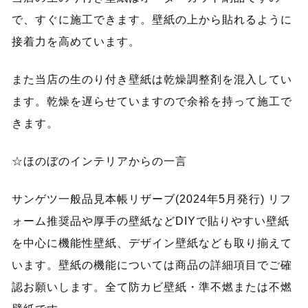
で、すぐに施工できます。壁紙の上から貼れるように
接着力を高めています。
また当店の生のり付き壁紙は乾燥調整剤を混入してい
ます。乾燥を遅らせていますので余裕を持って施工で
きます。
☆ほのぼのインテリアからの一言
サンゲツ一般品見本帳リザーブ(2024年5月発行) リフ
ォーム推奨品や厚手の壁紙などDIYで貼りやすい壁紙
を中心に機能性壁紙、デザイン壁紙なども取り揃えて
います。壁紙の機能については商品の詳細項目でご確
認お願いします。全て防カビ壁紙・準不燃または不燃