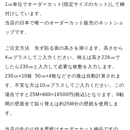
1㎝単位でオーダーカット(指定サイズのカット)して糊
付けしています。
当店の日本で唯一のオーダーカット販売のネットショ
ップです。
ご注文方法 先ず貼る面の高さを測ります。高さから
4㎝プラスしてご入力ください。例えば高さ226㎝で
したら230㎝と入力して必要な枚数を入力します。
230㎝×10枚 50㎝×4枚などその後は自動計算されま
す。不安な方は10㎝プラスしてご入力ください。この
場合ですと25M×660=16500円(税込)となります。6帖
間の壁面全て貼り替えは約25M分の壁紙を使用しま
す。
当店の生のり付き壁紙はオーダーカット納品ですの