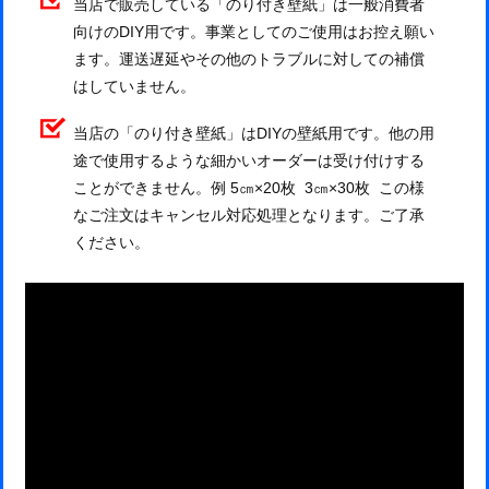
当店で販売している「のり付き壁紙」は一般消費者
向けのDIY用です。事業としてのご使用はお控え願い
ます。運送遅延やその他のトラブルに対しての補償
はしていません。
当店の「のり付き壁紙」はDIYの壁紙用です。他の用
途で使用するような細かいオーダーは受け付けする
ことができません。例 5㎝×20枚 3㎝×30枚 この様
なご注文はキャンセル対応処理となります。ご了承
ください。