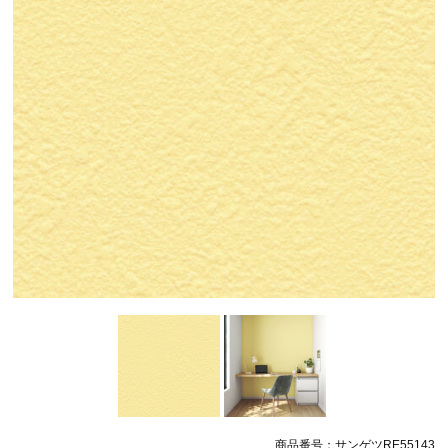
商品番号：サンゲツRE55143