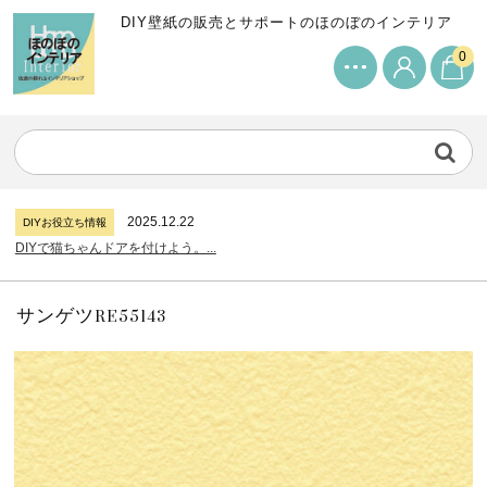
DIY壁紙の販売とサポートのほのぼのインテリア
0
2024.7.11
DIYお役立ち情報
サンゲツリザーブの壁紙について...
2026.7.31
DIYお役立ち情報
糊付け壁紙のポイントについて...
2025.12.22
DIYお役立ち情報
DIYで猫ちゃんドアを付けよう。...
2024.7.11
DIYお役立ち情報
サンゲツリザーブの壁紙について...
2026.7.31
DIYお役立ち情報
糊付け壁紙のポイントについて...
サンゲツRE55143
2025.12.22
DIYお役立ち情報
DIYで猫ちゃんドアを付けよう。...
2024.7.11
DIYお役立ち情報
サンゲツリザーブの壁紙について...