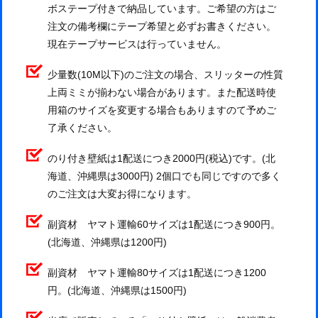
ボステープ付きで納品しています。ご希望の方はご
注文の備考欄にテープ希望と必ずお書きください。
現在テープサービスは行っていません。
少量数(10M以下)のご注文の場合、スリッターの性質
上両ミミが揃わない場合があります。また配送時使
用箱のサイズを変更する場合もありますのて予めご
了承ください。
のり付き壁紙は1配送につき2000円(税込)です。(北
海道、沖縄県は3000円) 2個口でも同じですので多く
のご注文は大変お得になります。
副資材 ヤマト運輸60サイズは1配送につき900円。
(北海道、沖縄県は1200円)
副資材 ヤマト運輸80サイズは1配送につき1200
円。(北海道、沖縄県は1500円)