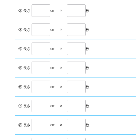
② 長さ
cm
×
枚
③ 長さ
cm
×
枚
④ 長さ
cm
×
枚
⑤ 長さ
cm
×
枚
⑥ 長さ
cm
×
枚
⑦ 長さ
cm
×
枚
⑧ 長さ
cm
×
枚