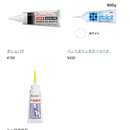
ホシュパテ
ベンリダインカラーコーク
¥780
¥930