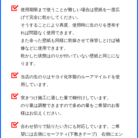
使用期限まで使うことが難しい場合は壁紙を一度広
げて完全に乾かしてください。
そうすることにより再度、使用時に生のりを塗布す
れば問題なく使用できます。
また余った壁紙も同様に乾燥させて保管しとけば補
修などに使用できます。
乾かした状態はのりが付いていない壁紙と同じにな
ります。
当店の生のりはヤヨイ化学製のルーアマイルドを使
用しています。
突きつけ施工に適した量で糊付けしています。
のり量は調整できますので多めの量をご希望のお客
様はお伝えください。
合わせ切りで貼りたい方にも対応しています。ご希
望には左側にセーフティ(下敷きテープ) 右側にエン