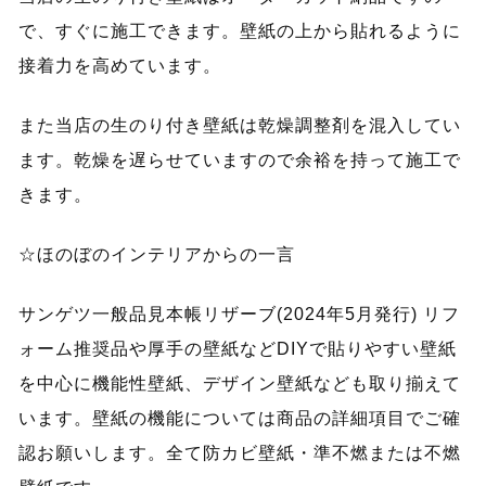
で、すぐに施工できます。壁紙の上から貼れるように
接着力を高めています。
また当店の生のり付き壁紙は乾燥調整剤を混入してい
ます。乾燥を遅らせていますので余裕を持って施工で
きます。
☆ほのぼのインテリアからの一言
サンゲツ一般品見本帳リザーブ(2024年5月発行) リフ
ォーム推奨品や厚手の壁紙などDIYで貼りやすい壁紙
を中心に機能性壁紙、デザイン壁紙なども取り揃えて
います。壁紙の機能については商品の詳細項目でご確
認お願いします。全て防カビ壁紙・準不燃または不燃