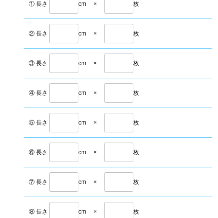
① 長さ
cm
×
枚
② 長さ
cm
×
枚
③ 長さ
cm
×
枚
④ 長さ
cm
×
枚
⑤ 長さ
cm
×
枚
⑥ 長さ
cm
×
枚
⑦ 長さ
cm
×
枚
⑧ 長さ
cm
×
枚