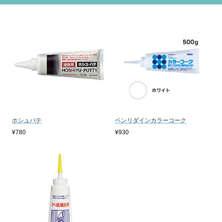
ホシュパテ
ベンリダインカラーコーク
¥780
¥930