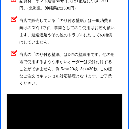
副資材 ヤマト運輸80サイズは1配送につき1200
円。(北海道、沖縄県は1500円)
当店で販売している「のり付き壁紙」は一般消費者
向けのDIY用です。事業としてのご使用はお控え願い
ます。運送遅延やその他のトラブルに対しての補償
はしていません。
当店の「のり付き壁紙」はDIYの壁紙用です。他の用
途で使用するような細かいオーダーは受け付けする
ことができません。例 5㎝×20枚 3㎝×30枚 この様
なご注文はキャンセル対応処理となります。ご了承
ください。