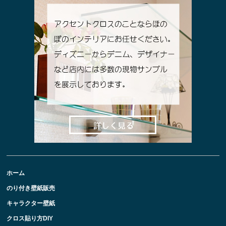
ホーム
のり付き壁紙販売
キャラクター壁紙
クロス貼り方DIY