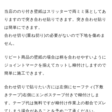
当店ののり付き壁紙はスリッターで両ミミ落としてあ
りますので突き合わせ貼りできます。突き合わせ貼り
は簡単にできます。
合わせ切り(重ね切り)の必要がないので下地を傷めま
せん。
リピート商品の壁紙の場合は柄を合わせやすいように
ジョイントマークを揃えてカットし糊付けしますので
簡単に施工できます。
合わせ切りで貼りたい方には左側にセーフティ(下敷
きテープ)右側にエンボステープ付きで糊付けしま
す。テープ代は無料ですが糊付け作業上の都合でズレ
てしまう場合があることを予めご了承ください。