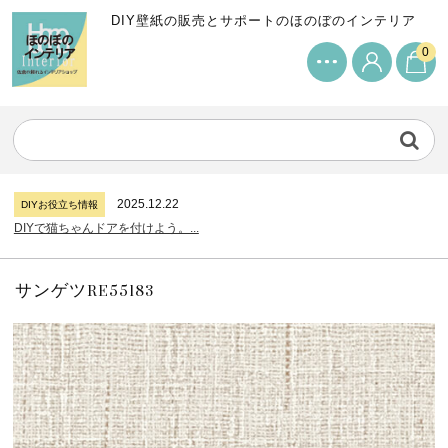
DIY壁紙の販売とサポートのほのぼのインテリア
0
2024.7.11
DIYお役立ち情報
サンゲツリザーブの壁紙について...
2026.7.31
DIYお役立ち情報
糊付け壁紙のポイントについて...
2025.12.22
DIYお役立ち情報
DIYで猫ちゃんドアを付けよう。...
2024.7.11
DIYお役立ち情報
サンゲツリザーブの壁紙について...
2026.7.31
DIYお役立ち情報
糊付け壁紙のポイントについて...
サンゲツRE55183
2025.12.22
DIYお役立ち情報
DIYで猫ちゃんドアを付けよう。...
2024.7.11
DIYお役立ち情報
サンゲツリザーブの壁紙について...