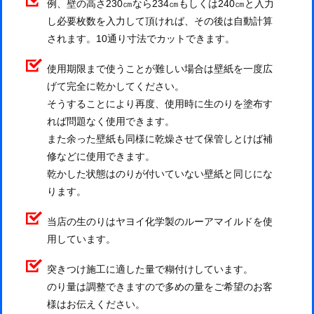
例、壁の高さ230㎝なら234㎝もしくは240㎝と入力
し必要枚数を入力して頂ければ、その後は自動計算
されます。10通り寸法でカットできます。
使用期限まで使うことが難しい場合は壁紙を一度広
げて完全に乾かしてください。
そうすることにより再度、使用時に生のりを塗布す
れば問題なく使用できます。
また余った壁紙も同様に乾燥させて保管しとけば補
修などに使用できます。
乾かした状態はのりが付いていない壁紙と同じにな
ります。
当店の生のりはヤヨイ化学製のルーアマイルドを使
用しています。
突きつけ施工に適した量で糊付けしています。
のり量は調整できますので多めの量をご希望のお客
様はお伝えください。