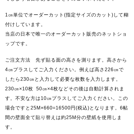
1㎝単位でオーダーカット(指定サイズのカット)して糊
付けしています。
当店の日本で唯一のオーダーカット販売のネットショ
ップです。
ご注文方法 先ず貼る面の高さを測ります。高さから
4㎝プラスしてご入力ください。例えば高さ226㎝で
したら230㎝と入力して必要な枚数を入力します。
230㎝×10枚 50㎝×4枚などその後は自動計算されま
す。不安な方は10㎝プラスしてご入力ください。この
場合ですと25M×660=16500円(税込)となります。6帖
間の壁面全て貼り替えは約25M分の壁紙を使用しま
す。