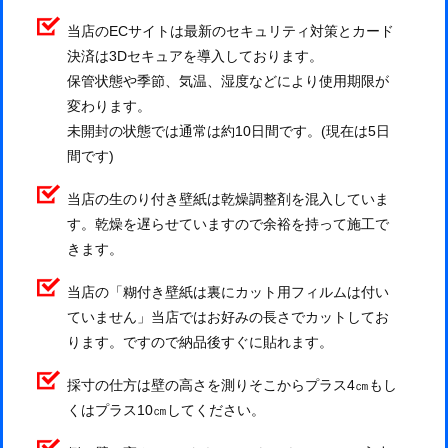
当店のECサイトは最新のセキュリティ対策とカード
決済は3Dセキュアを導入しております。
保管状態や季節、気温、湿度などにより使用期限が
変わります。
未開封の状態では通常は約10日間です。(現在は5日
間です)
当店の生のり付き壁紙は乾燥調整剤を混入していま
す。乾燥を遅らせていますので余裕を持って施工で
きます。
当店の「糊付き壁紙は裏にカット用フィルムは付い
ていません」当店ではお好みの長さでカットしてお
ります。ですので納品後すぐに貼れます。
採寸の仕方は壁の高さを測りそこからプラス4㎝もし
くはプラス10㎝してください。