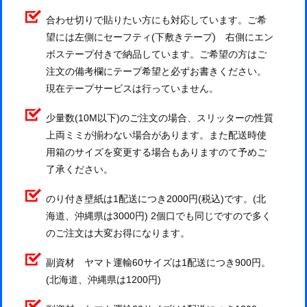
合わせ切りで貼りたい方にも対応しています。ご希
望には左側にセーフティ(下敷きテープ) 右側にエン
ボステープ付きで納品しています。ご希望の方はご
注文の備考欄にテープ希望と必ずお書きください。
現在テープサービスは行っていません。
少量数(10M以下)のご注文の場合、スリッターの性質
上両ミミが揃わない場合があります。また配送時使
用箱のサイズを変更する場合もありますのて予めご
了承ください。
のり付き壁紙は1配送につき2000円(税込)です。(北
海道、沖縄県は3000円) 2個口でも同じですので多く
のご注文は大変お得になります。
副資材 ヤマト運輸60サイズは1配送につき900円。
(北海道、沖縄県は1200円)