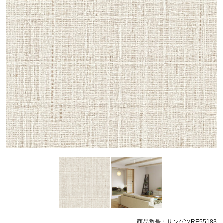
商品番号：サンゲツRE55183