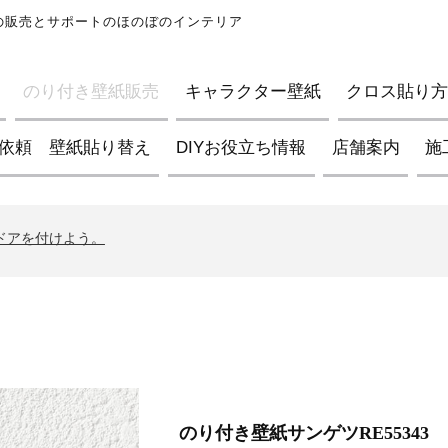
紙の販売とサポートのほのぼのインテリア
のり付き壁紙販売
キャラクター壁紙
クロス貼り方D
依頼 壁紙貼り替え
DIYお役立ち情報
店舗案内
施
ブの壁紙について
イントについて
んドアを付けよう。
ブの壁紙について
イントについて
んドアを付けよう。
ブの壁紙について
のり付き壁紙サンゲツRE55343