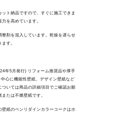
カット納品ですので、すぐに施工できま
着力を高めています。
調整剤を混入しています。乾燥を遅らせ
きます。
24年5月発行) リフォーム推奨品や厚手
を中心に機能性壁紙、デザイン壁紙など
については商品の詳細項目でご確認お願
燃または不燃壁紙です。
の壁紙のベンリダインカラーコークはホ