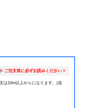
項
= ご注文前に必ずお読みください =
文は10m以上からになります。(追