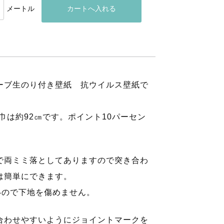
メートル
ーブ生のり付き壁紙 抗ウイルス壁紙で
巾は約92㎝です。ポイント10パーセン
で両ミミ落としてありますので突き合わ
は簡単にできます。
いので下地を傷めません。
合わせやすいようにジョイントマークを