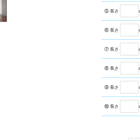
⑤ 長さ
⑥ 長さ
⑦ 長さ
⑧ 長さ
⑨ 長さ
⑩ 長さ