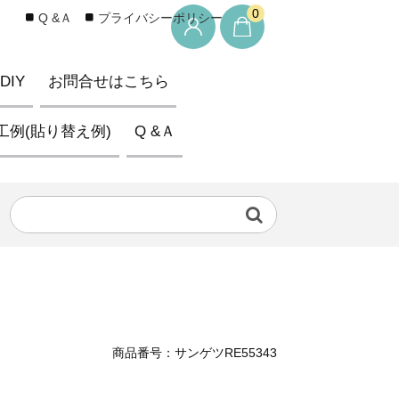
0
Q &Ａ
プライバシーポリシー
IY
お問合せはこちら
工例(貼り替え例)
Q &Ａ
商品番号：サンゲツRE55343