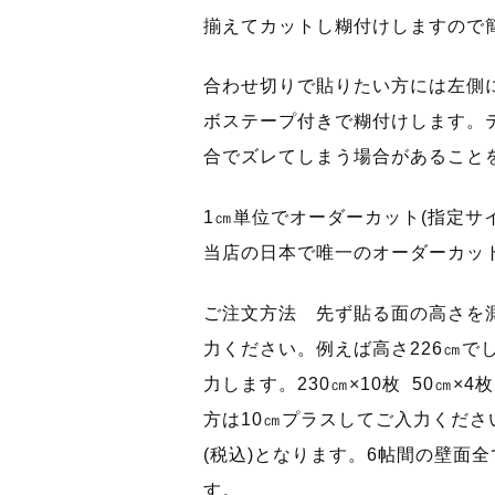
揃えてカットし糊付けしますので
合わせ切りで貼りたい方には左側に
ボステープ付きで糊付けします。
合でズレてしまう場合があること
1㎝単位でオーダーカット(指定サ
当店の日本で唯一のオーダーカッ
ご注文方法 先ず貼る面の高さを
力ください。例えば高さ226㎝で
力します。230㎝×10枚 50㎝
方は10㎝プラスしてご入力ください。
(税込)となります。6帖間の壁面
す。