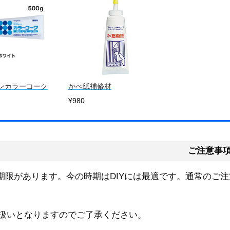
ンカラーコーク
かべ紙補修材
¥980
ご注意事
期限があります。今の時期はDIYには最適です。通常のご注
ル扱いとなりますのでご了承ください。