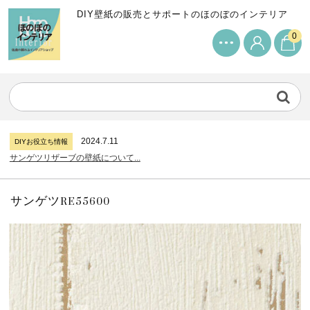
DIY壁紙の販売とサポートのほのぼのインテリア
0
2024.7.11
DIYお役立ち情報
サンゲツリザーブの壁紙について...
2026.7.31
DIYお役立ち情報
糊付け壁紙のポイントについて...
2025.12.22
DIYお役立ち情報
DIYで猫ちゃんドアを付けよう。...
2024.7.11
DIYお役立ち情報
サンゲツリザーブの壁紙について...
2026.7.31
DIYお役立ち情報
糊付け壁紙のポイントについて...
サンゲツRE55600
2025.12.22
DIYお役立ち情報
DIYで猫ちゃんドアを付けよう。...
2024.7.11
DIYお役立ち情報
サンゲツリザーブの壁紙について...