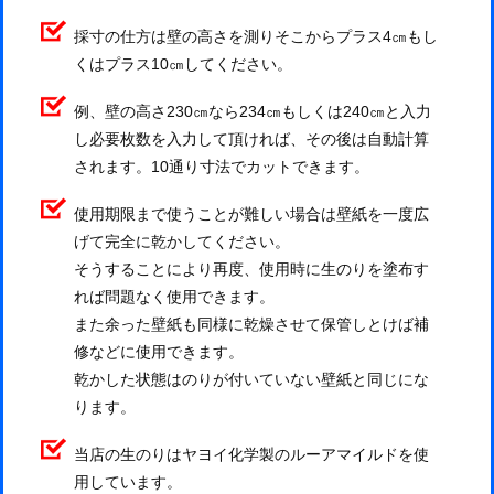
採寸の仕方は壁の高さを測りそこからプラス4㎝もし
くはプラス10㎝してください。
例、壁の高さ230㎝なら234㎝もしくは240㎝と入力
し必要枚数を入力して頂ければ、その後は自動計算
されます。10通り寸法でカットできます。
使用期限まで使うことが難しい場合は壁紙を一度広
げて完全に乾かしてください。
そうすることにより再度、使用時に生のりを塗布す
れば問題なく使用できます。
また余った壁紙も同様に乾燥させて保管しとけば補
修などに使用できます。
乾かした状態はのりが付いていない壁紙と同じにな
ります。
当店の生のりはヤヨイ化学製のルーアマイルドを使
用しています。