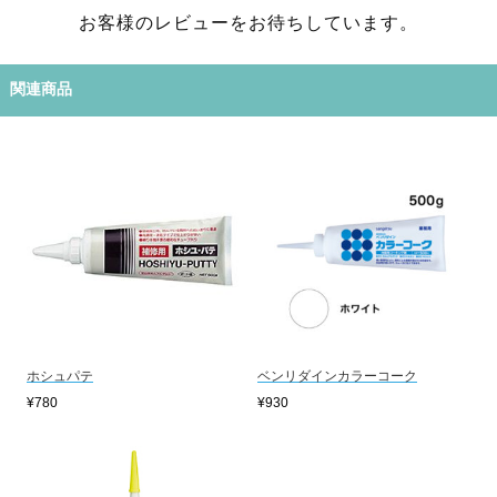
お客様のレビューをお待ちしています。
関連商品
ホシュパテ
ベンリダインカラーコーク
¥780
¥930