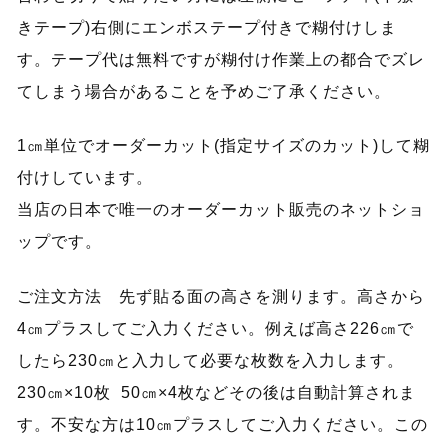
きテープ)右側にエンボステープ付きで糊付けしま
す。テープ代は無料ですが糊付け作業上の都合でズレ
てしまう場合があることを予めご了承ください。
1㎝単位でオーダーカット(指定サイズのカット)して糊
付けしています。
当店の日本で唯一のオーダーカット販売のネットショ
ップです。
ご注文方法 先ず貼る面の高さを測ります。高さから
4㎝プラスしてご入力ください。例えば高さ226㎝で
したら230㎝と入力して必要な枚数を入力します。
230㎝×10枚 50㎝×4枚などその後は自動計算されま
す。不安な方は10㎝プラスしてご入力ください。この