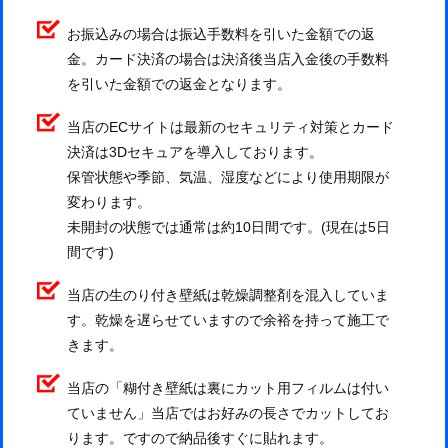
お振込みの場合は振込手数料を引いた金額での返
金。カード決済の場合は決済後当店入金後の手数料
を引いた金額での返金となります。
当店のECサイトは最新のセキュリティ対策とカード
決済は3Dセキュアを導入しております。
保管状態や季節、気温、湿度などにより使用期限が
変わります。
未開封の状態では通常は約10日間です。(現在は5日
間です)
当店の生のり付き壁紙は乾燥調整剤を混入していま
す。乾燥を遅らせていますので余裕を持って施工で
きます。
当店の「糊付き壁紙は裏にカット用フィルムは付い
ていません」当店ではお好みの長さでカットしてお
ります。ですので納品後すぐに貼れます。