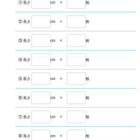
① 長さ
cm
×
枚
② 長さ
cm
×
枚
③ 長さ
cm
×
枚
④ 長さ
cm
×
枚
⑤ 長さ
cm
×
枚
⑥ 長さ
cm
×
枚
⑦ 長さ
cm
×
枚
⑧ 長さ
cm
×
枚