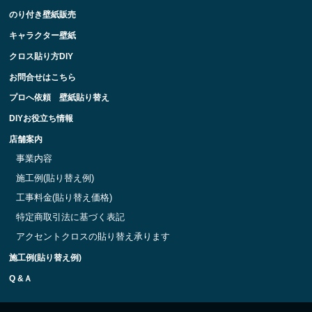
のり付き壁紙販売
キャラクター壁紙
クロス貼り方DIY
お問合せはこちら
プロへ依頼 壁紙貼り替え
DIYお役立ち情報
店舗案内
事業内容
施工例(貼り替え例)
工事料金(貼り替え価格)
特定商取引法に基づく表記
アクセントクロスの貼り替え承ります
施工例(貼り替え例)
Q &Ａ