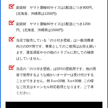
副資材 ヤマト運輸60サイズは1配送につき900円。
(北海道、沖縄県は1200円)
副資材 ヤマト運輸80サイズは1配送につき1200
円。(北海道、沖縄県は1500円)
当店で販売している「のり付き壁紙」は一般消費者
向けのDIY用です。事業としてのご使用はお控え願い
ます。運送遅延やその他のトラブルに対しての補償
はしていません。
当店の「のり付き壁紙」はDIYの壁紙用です。他の用
途で使用するような細かいオーダーは受け付けする
ことができません。例 5㎝×20枚 3㎝×30枚 この様
なご注文はキャンセル対応処理となります。ご了承
ください。