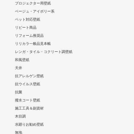
プロジェクター用壁紙
ベージュ・アイボリー系
ペット対応壁紙
リピート商品
リフォーム推奨品
リリカラ一般品見本帳
レンガ・タイル・コクリート調壁紙
和風壁紙
天井
抗アレルゲン壁紙
抗ウイルス壁紙
抗菌
撥水コート壁紙
施工工具＆副資材
木目調
水廻りお勧め壁紙
無地