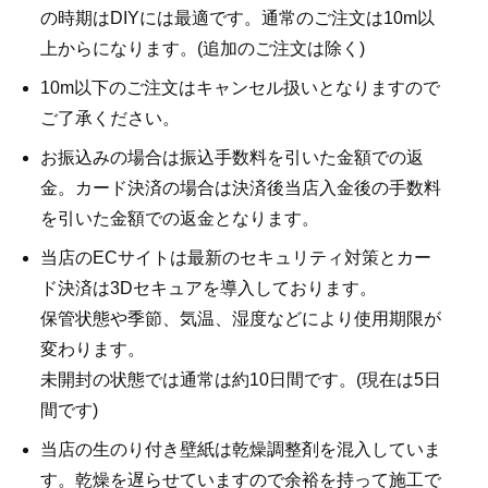
の時期はDIYには最適です。通常のご注文は10m以
上からになります。(追加のご注文は除く)
10m以下のご注文はキャンセル扱いとなりますので
ご了承ください。
お振込みの場合は振込手数料を引いた金額での返
金。カード決済の場合は決済後当店入金後の手数料
を引いた金額での返金となります。
当店のECサイトは最新のセキュリティ対策とカー
ド決済は3Dセキュアを導入しております。
保管状態や季節、気温、湿度などにより使用期限が
変わります。
未開封の状態では通常は約10日間です。(現在は5日
間です)
当店の生のり付き壁紙は乾燥調整剤を混入していま
す。乾燥を遅らせていますので余裕を持って施工で