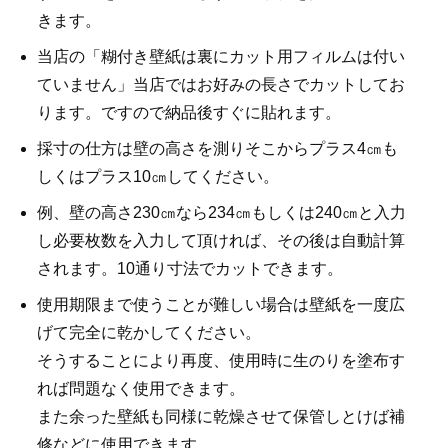
きます。
当店の「糊付き壁紙は裏にカット用フィルムは付い
ていません」当店ではお好みの長さでカットしてお
ります。ですので納品後すぐに貼れます。
採寸の仕方は壁の高さを測りそこからプラス4㎝も
しくはプラス10㎝してください。
例、壁の高さ230㎝なら234㎝もしくは240㎝と入力
し必要枚数を入力して頂ければ、その後は自動計算
されます。10通り寸法でカットできます。
使用期限まで使うことが難しい場合は壁紙を一度広
げて完全に乾かしてください。
そうすることにより再度、使用時に生のりを塗布す
れば問題なく使用できます。
また余った壁紙も同様に乾燥させて保管しとけば補
修などに使用できます。