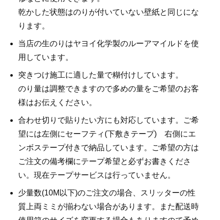
乾かした状態はのりが付いていない壁紙と同じにな
ります。
当店の生のりはヤヨイ化学製のルーアマイルドを使
用しています。
突きつけ施工に適した量で糊付けしています。
のり量は調整できますので多めの量をご希望のお客
様はお伝えください。
合わせ切りで貼りたい方にも対応しています。ご希
望には左側にセーフティ(下敷きテープ) 右側にエ
ンボステープ付きで納品しています。ご希望の方は
ご注文の備考欄にテープ希望と必ずお書きくださ
い。現在テープサービスは行っていません。
少量数(10M以下)のご注文の場合、スリッターの性
質上両ミミが揃わない場合があります。また配送時