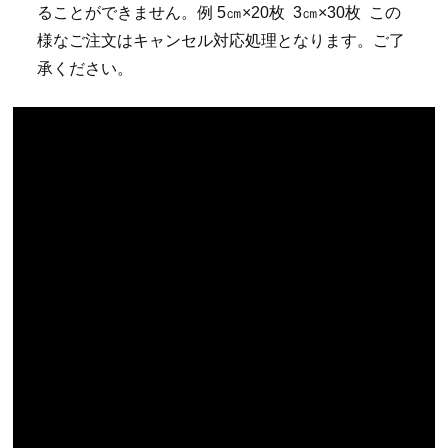
ることができません。例 5㎝×20枚 3㎝×30枚 この
様なご注文はキャンセル対応処理となります。ご了
承ください。