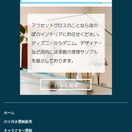
ホーム
のり付き壁紙販売
キャラクター壁紙