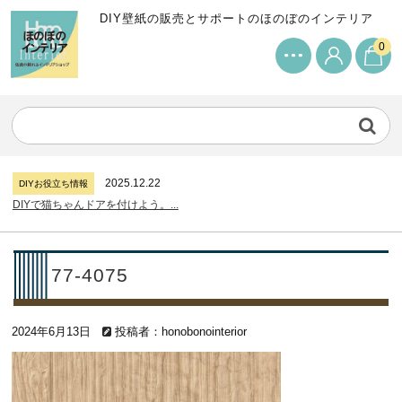
DIY壁紙の販売とサポートのほのぼのインテリア
0
2024.7.11
DIYお役立ち情報
サンゲツリザーブの壁紙について...
2026.7.31
DIYお役立ち情報
糊付け壁紙のポイントについて...
2025.12.22
DIYお役立ち情報
DIYで猫ちゃんドアを付けよう。...
2024.7.11
DIYお役立ち情報
サンゲツリザーブの壁紙について...
2026.7.31
DIYお役立ち情報
77-4075
糊付け壁紙のポイントについて...
2025.12.22
DIYお役立ち情報
2024年6月13日
DIYで猫ちゃんドアを付けよう。...
投稿者：honobonointerior
2024.7.11
DIYお役立ち情報
サンゲツリザーブの壁紙について...