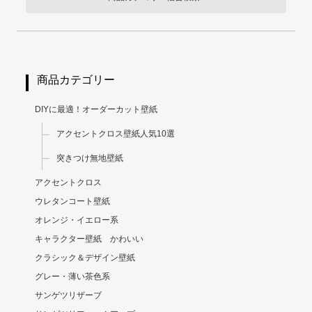
商品カテゴリー
DIYに最適！オーダーカット壁紙
アクセントクロス壁紙人気10選
突きつけ無地壁紙
アクセントクロス
ウレタンコート壁紙
オレンジ・イエロー系
キャラクター壁紙 かわいい
クラシック＆デザイン壁紙
グレー・薄い茶色系
サンゲツリザーブ