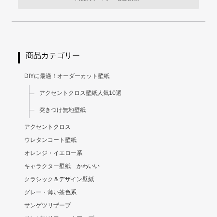
商品カテゴリー
DIYに最適！オーダーカット壁紙
アクセントクロス壁紙人気10選
突きつけ無地壁紙
アクセントクロス
ウレタンコート壁紙
オレンジ・イエロー系
キャラクター壁紙 かわいい
クラシック＆デザイン壁紙
グレー・薄い茶色系
サンゲツリザーブ