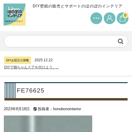
DIY壁紙の販売とサポートのほのぼのインテリア
0
2024.7.11
DIYお役立ち情報
サンゲツリザーブの壁紙について...
2026.7.31
DIYお役立ち情報
糊付け壁紙のポイントについて...
2025.12.22
DIYお役立ち情報
DIYで猫ちゃんドアを付けよう。...
2024.7.11
DIYお役立ち情報
サンゲツリザーブの壁紙について...
2026.7.31
DIYお役立ち情報
FE76625
糊付け壁紙のポイントについて...
2025.12.22
DIYお役立ち情報
2023年8月18日
DIYで猫ちゃんドアを付けよう。...
投稿者：honobonointerior
2024.7.11
DIYお役立ち情報
サンゲツリザーブの壁紙について...