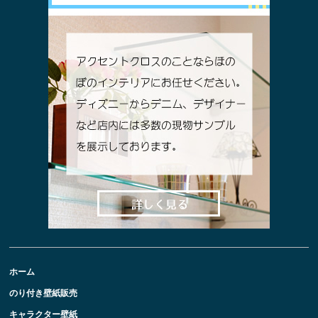
ホーム
のり付き壁紙販売
キャラクター壁紙