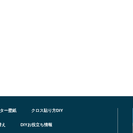
ター壁紙
クロス貼り方DIY
替え
DIYお役立ち情報