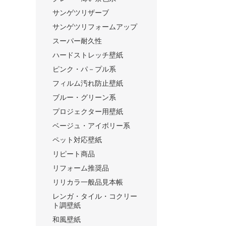
サンゲツリザーブ
サンゲツリフォームアップ
スーパー耐久性
ハードストレッチ壁紙
ピンク・パ－プル系
フィルム汚れ防止壁紙
ブルー・グリーン系
プロジェクター用壁紙
ベージュ・アイボリー系
ペット対応壁紙
リピート商品
リフォーム推奨品
リリカラ一般品見本帳
レンガ・タイル・コクリー
ト調壁紙
和風壁紙