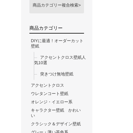
商品カテゴリー複合検索>
商品カテゴリー
DIYに最適！オーダーカット
壁紙
アクセントクロス壁紙人
気10選
突きつけ無地壁紙
アクセントクロス
ウレタンコート壁紙
オレンジ・イエロー系
キャラクター壁紙 かわい
い
クラシック＆デザイン壁紙
グレー・薄い茶色系