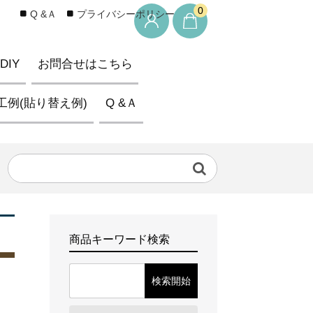
0
Q &Ａ
プライバシーポリシー
IY
お問合せはこちら
工例(貼り替え例)
Q &Ａ
商品キーワード検索