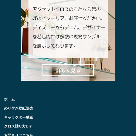
ホーム
のり付き壁紙販売
キャラクター壁紙
クロス貼り方DIY
お問合せはこちら