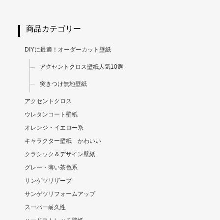
商品カテゴリー
DIYに最適！オーダーカット壁紙
アクセントクロス壁紙人気10選
突きつけ無地壁紙
アクセントクロス
ウレタンコート壁紙
オレンジ・イエロー系
キャラクター壁紙 かわいい
クラシック＆デザイン壁紙
グレー・薄い茶色系
サンゲツリザーブ
サンゲツリフォームアップ
スーパー耐久性