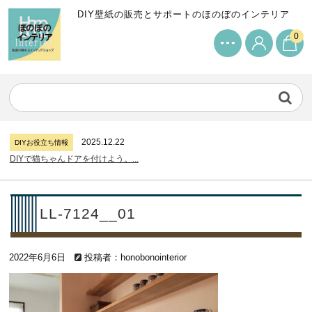
DIY壁紙の販売とサポートのほのぼのインテリア
0
2024.7.11
DIYお役立ち情報
サンゲツリザーブの壁紙について...
2026.7.31
DIYお役立ち情報
糊付け壁紙のポイントについて...
2025.12.22
DIYお役立ち情報
DIYで猫ちゃんドアを付けよう。...
2024.7.11
DIYお役立ち情報
サンゲツリザーブの壁紙について...
2026.7.31
DIYお役立ち情報
LL-7124__01
糊付け壁紙のポイントについて...
2025.12.22
DIYお役立ち情報
2022年6月6日
DIYで猫ちゃんドアを付けよう。...
投稿者：honobonointerior
2024.7.11
DIYお役立ち情報
サンゲツリザーブの壁紙について...