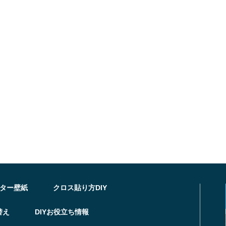
ター壁紙
クロス貼り方DIY
替え
DIYお役立ち情報