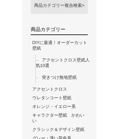
商品カテゴリー複合検索>
商品カテゴリー
DIYに最適！オーダーカット
壁紙
アクセントクロス壁紙人
気10選
突きつけ無地壁紙
アクセントクロス
ウレタンコート壁紙
オレンジ・イエロー系
キャラクター壁紙 かわい
い
クラシック＆デザイン壁紙
グレー・薄い茶色系