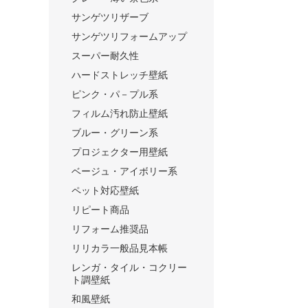
サンゲツリザーブ
サンゲツリフォームアップ
スーパー耐久性
ハードストレッチ壁紙
ピンク・パ－プル系
フィルム汚れ防止壁紙
ブルー・グリーン系
プロジェクター用壁紙
ベージュ・アイボリー系
ペット対応壁紙
リピート商品
リフォーム推奨品
リリカラ一般品見本帳
レンガ・タイル・コクリー
ト調壁紙
和風壁紙