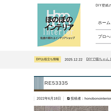
DIY壁
ホーム
プロへ
サンゲツリザー
DIYお役立ち情報
2024.7.11
糊付け壁紙のポ
DIYお役立ち情報
2026.7.31
DIYで猫ちゃ
DIYお役立ち情報
2025.12.22
サンゲツリザー
DIYお役立ち情報
2024.7.11
糊付け壁紙のポ
DIYお役立ち情報
2026.7.31
DIYで猫ちゃ
DIYお役立ち情報
2025.12.22
RE53335
サンゲツリザー
DIYお役立ち情報
2024.7.11
2022年6月18日
投稿者：honobonointerio