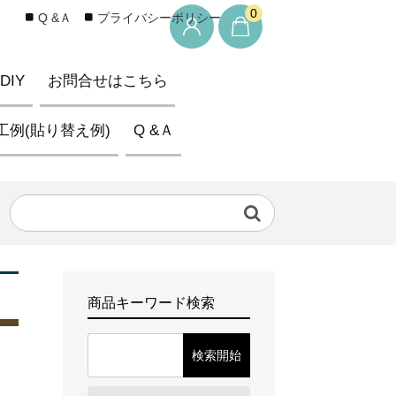
0
Q &Ａ
プライバシーポリシー
IY
お問合せはこちら
工例(貼り替え例)
Q &Ａ
商品キーワード検索