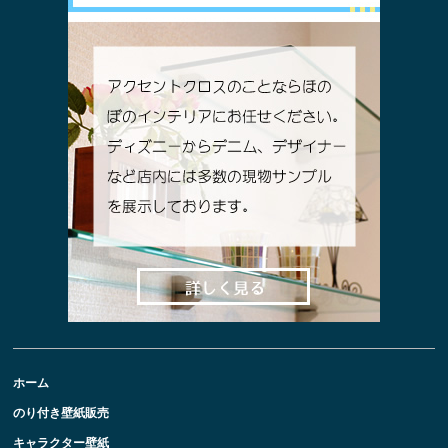
ホーム
のり付き壁紙販売
キャラクター壁紙