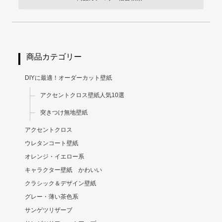
商品カテゴリー
DIYに最適！オーダーカット壁紙
アクセントクロス壁紙人気10選
突きつけ無地壁紙
アクセントクロス
ウレタンコート壁紙
オレンジ・イエロー系
キャラクター壁紙 かわいい
クラシック＆デザイン壁紙
グレー・薄い茶色系
サンゲツリザーブ