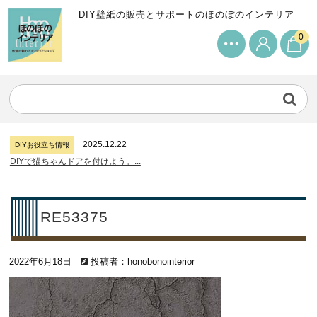
DIY壁紙の販売とサポートのほのぼのインテリア
0
2024.7.11
DIYお役立ち情報
サンゲツリザーブの壁紙について...
2026.7.31
DIYお役立ち情報
糊付け壁紙のポイントについて...
2025.12.22
DIYお役立ち情報
DIYで猫ちゃんドアを付けよう。...
2024.7.11
DIYお役立ち情報
サンゲツリザーブの壁紙について...
2026.7.31
DIYお役立ち情報
RE53375
糊付け壁紙のポイントについて...
2025.12.22
DIYお役立ち情報
2022年6月18日
DIYで猫ちゃんドアを付けよう。...
投稿者：honobonointerior
2024.7.11
DIYお役立ち情報
サンゲツリザーブの壁紙について...