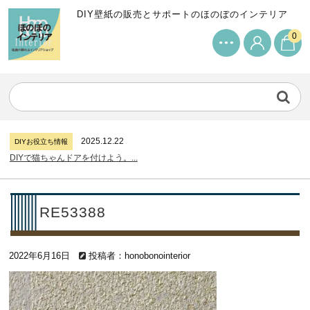
DIY壁紙の販売とサポートのほのぼのインテリア
0
2024.7.11
DIYお役立ち情報
サンゲツリザーブの壁紙について...
2026.7.31
DIYお役立ち情報
糊付け壁紙のポイントについて...
2025.12.22
DIYお役立ち情報
DIYで猫ちゃんドアを付けよう。...
2024.7.11
DIYお役立ち情報
サンゲツリザーブの壁紙について...
2026.7.31
DIYお役立ち情報
RE53388
糊付け壁紙のポイントについて...
2025.12.22
DIYお役立ち情報
2022年6月16日
DIYで猫ちゃんドアを付けよう。...
投稿者：honobonointerior
2024.7.11
DIYお役立ち情報
サンゲツリザーブの壁紙について...