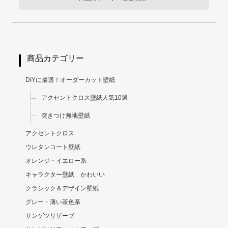
商品カテゴリー
DIYに最適！オーダーカット壁紙
アクセントクロス壁紙人気10選
突きつけ無地壁紙
アクセントクロス
ウレタンコート壁紙
オレンジ・イエロー系
キャラクター壁紙 かわいい
クラシック＆デザイン壁紙
グレー・薄い茶色系
サンゲツリザーブ