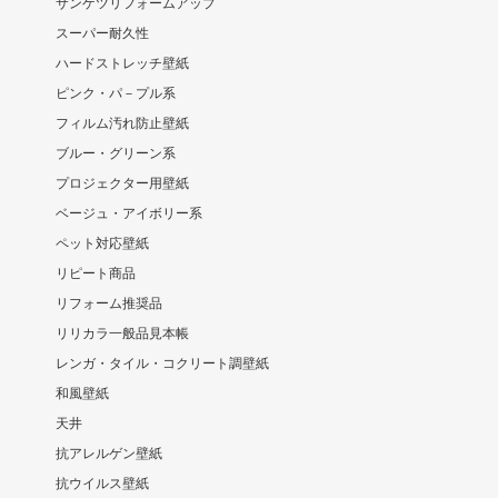
サンゲツリフォームアップ
スーパー耐久性
ハードストレッチ壁紙
ピンク・パ－プル系
フィルム汚れ防止壁紙
ブルー・グリーン系
プロジェクター用壁紙
ベージュ・アイボリー系
ペット対応壁紙
リピート商品
リフォーム推奨品
リリカラ一般品見本帳
レンガ・タイル・コクリート調壁紙
和風壁紙
天井
抗アレルゲン壁紙
抗ウイルス壁紙