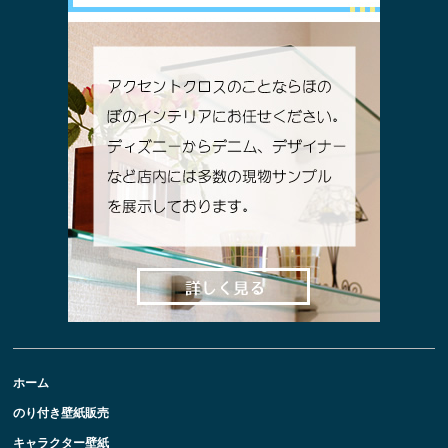
ホーム
のり付き壁紙販売
キャラクター壁紙