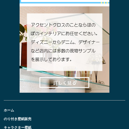
ホーム
のり付き壁紙販売
キャラクター壁紙