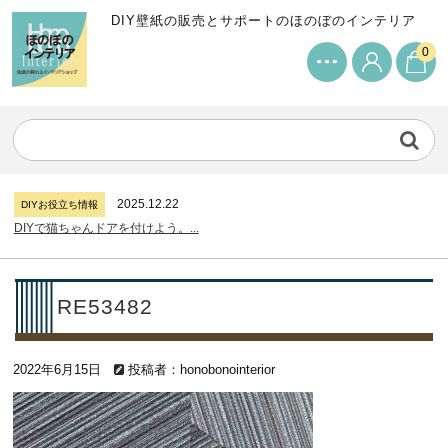
DIY壁紙の販売とサポートのほのぼのインテリア
0
2024.7.11
DIYお役立ち情報
サンゲツリザーブの壁紙について...
2026.7.31
DIYお役立ち情報
糊付け壁紙のポイントについて...
2025.12.22
DIYお役立ち情報
DIYで猫ちゃんドアを付けよう。...
2024.7.11
DIYお役立ち情報
サンゲツリザーブの壁紙について...
2026.7.31
DIYお役立ち情報
RE53482
糊付け壁紙のポイントについて...
2025.12.22
DIYお役立ち情報
2022年6月15日
DIYで猫ちゃんドアを付けよう。...
投稿者：honobonointerior
2024.7.11
DIYお役立ち情報
サンゲツリザーブの壁紙について...