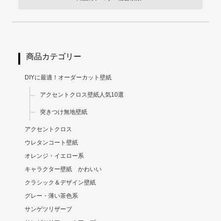
商品カテゴリー
DIYに最適！オーダーカット壁紙
アクセントクロス壁紙人気10選
突きつけ無地壁紙
アクセントクロス
ウレタンコート壁紙
オレンジ・イエロー系
キャラクター壁紙 かわいい
クラシック＆デザイン壁紙
グレー・薄い茶色系
サンゲツリザーブ