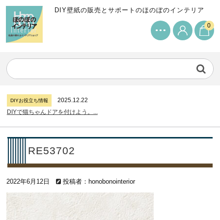
DIY壁紙の販売とサポートのほのぼのインテリア
0
2024.7.11
DIYお役立ち情報
サンゲツリザーブの壁紙について...
2026.7.31
DIYお役立ち情報
糊付け壁紙のポイントについて...
2025.12.22
DIYお役立ち情報
DIYで猫ちゃんドアを付けよう。...
2024.7.11
DIYお役立ち情報
サンゲツリザーブの壁紙について...
2026.7.31
DIYお役立ち情報
RE53702
糊付け壁紙のポイントについて...
2025.12.22
DIYお役立ち情報
2022年6月12日
DIYで猫ちゃんドアを付けよう。...
投稿者：honobonointerior
2024.7.11
DIYお役立ち情報
サンゲツリザーブの壁紙について...