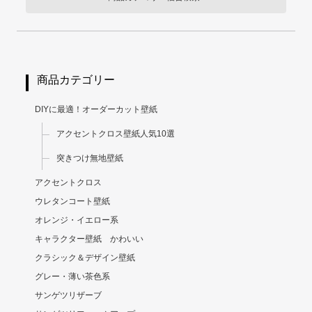
商品カテゴリー
DIYに最適！オーダーカット壁紙
アクセントクロス壁紙人気10選
突きつけ無地壁紙
アクセントクロス
ウレタンコート壁紙
オレンジ・イエロー系
キャラクター壁紙 かわいい
クラシック＆デザイン壁紙
グレー・薄い茶色系
サンゲツリザーブ