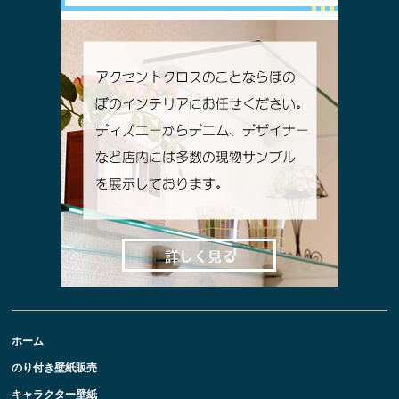
ホーム
のり付き壁紙販売
キャラクター壁紙