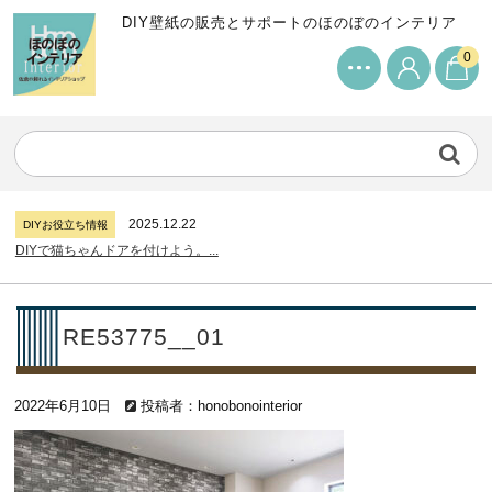
DIY壁紙の販売とサポートのほのぼのインテリア
0
2024.7.11
DIYお役立ち情報
サンゲツリザーブの壁紙について...
2026.7.31
DIYお役立ち情報
糊付け壁紙のポイントについて...
2025.12.22
DIYお役立ち情報
DIYで猫ちゃんドアを付けよう。...
2024.7.11
DIYお役立ち情報
サンゲツリザーブの壁紙について...
2026.7.31
DIYお役立ち情報
RE53775__01
糊付け壁紙のポイントについて...
2025.12.22
DIYお役立ち情報
2022年6月10日
DIYで猫ちゃんドアを付けよう。...
投稿者：honobonointerior
2024.7.11
DIYお役立ち情報
サンゲツリザーブの壁紙について...