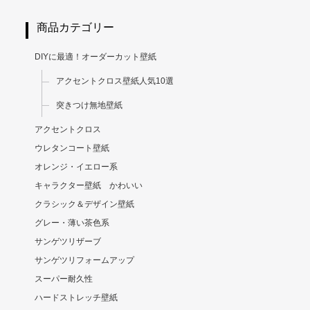
商品カテゴリー
DIYに最適！オーダーカット壁紙
アクセントクロス壁紙人気10選
突きつけ無地壁紙
アクセントクロス
ウレタンコート壁紙
オレンジ・イエロー系
キャラクター壁紙 かわいい
クラシック＆デザイン壁紙
グレー・薄い茶色系
サンゲツリザーブ
サンゲツリフォームアップ
スーパー耐久性
ハードストレッチ壁紙