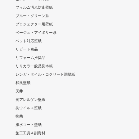
フィルム汚れ防止壁紙
ブルー・グリーン系
プロジェクター用壁紙
ベージュ・アイボリー系
ペット対応壁紙
リピート商品
リフォーム推奨品
リリカラ一般品見本帳
レンガ・タイル・コクリート調壁紙
和風壁紙
天井
抗アレルゲン壁紙
抗ウイルス壁紙
抗菌
撥水コート壁紙
施工工具＆副資材