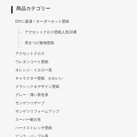
商品カテゴリー
DIYに最適！オーダーカット壁紙
アクセントクロス壁紙人気10選
突きつけ無地壁紙
アクセントクロス
ウレタンコート壁紙
オレンジ・イエロー系
キャラクター壁紙 かわいい
クラシック＆デザイン壁紙
グレー・薄い茶色系
サンゲツリザーブ
サンゲツリフォームアップ
スーパー耐久性
ハードストレッチ壁紙
ピンク・パ－プル系