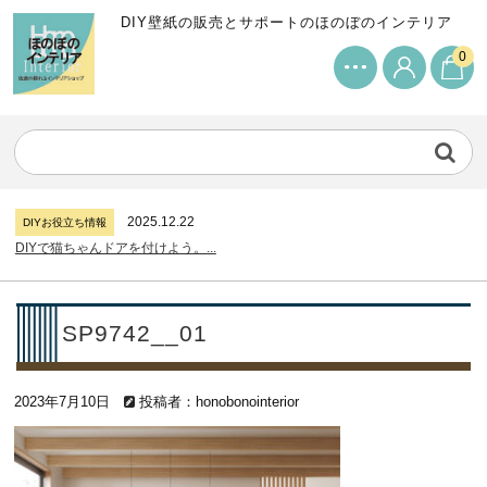
DIY壁紙の販売とサポートのほのぼのインテリア
0
2024.7.11
DIYお役立ち情報
サンゲツリザーブの壁紙について...
2026.7.31
DIYお役立ち情報
糊付け壁紙のポイントについて...
2025.12.22
DIYお役立ち情報
DIYで猫ちゃんドアを付けよう。...
2024.7.11
DIYお役立ち情報
サンゲツリザーブの壁紙について...
2026.7.31
DIYお役立ち情報
SP9742__01
糊付け壁紙のポイントについて...
2025.12.22
DIYお役立ち情報
2023年7月10日
DIYで猫ちゃんドアを付けよう。...
投稿者：honobonointerior
2024.7.11
DIYお役立ち情報
サンゲツリザーブの壁紙について...