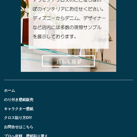
ホーム
のり付き壁紙販売
キャラクター壁紙
クロス貼り方DIY
お問合せはこちら
プロへ依頼 壁紙貼り替え